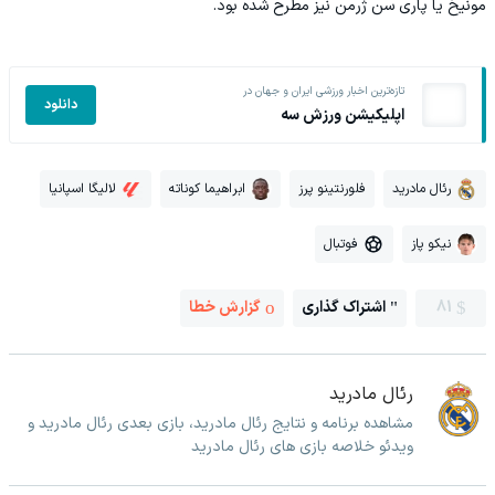
مونیخ یا پاری سن ژرمن نیز مطرح شده بود.
تازه‌ترین اخبار ورزشی ایران و جهان در
دانلود
اپلیکیشن ورزش سه
رئال مادرید
فلورنتینو پرز
ابراهیما کوناته
لالیگا اسپانیا
نیکو پاز
فوتبال
81
اشتراک گذاری
گزارش خطا
رئال مادرید
مشاهده برنامه و نتایج رئال مادرید، بازی بعدی رئال مادرید و
ویدئو خلاصه بازی های رئال مادرید