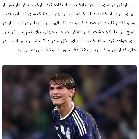
این بازیکن در سری آ از حق بازخرید او استفاده کند. بازخرید نیکو پاز پس از
پیروزی پرز در انتخابات عملی خواهد شد. او بهترین هافبک سری آ در این فصل
بود و نقش کلیدی در صعود کومو به لیگ قهرمانان اروپا برای اولین بار در
تاریخ این باشگاه داشت. این بازیکن در جام جهانی برای تیم ملی آرژانتین
بازی خواهد کرد. مبلغ خرید پاز برای رئال مادرید 9 میلیون یورو است، در
حالی که ارزش او اکنون بین 60 تا 70 میلیون یورو تخمین زده می‌شود.