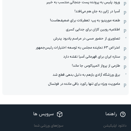
ورود پلیس به پرونده پست جنجالی منتسب به خیبر
آسیا در ژاپن به جان هم می‌افتد!
طعنه مورینیو به پپ: تعطیلات برای ضعیف‌هاست!
اطلاعیه روبین کازان برای جدایی کسری
تصاویری از حضور مسی در مراسم یادبود پدرش
اعتراض ۶۳ نماینده مجلس به توسعه اختیارات رئیس‌جمهور
ستاره ایران برای قهرمانی آسیا نقشه دارد
طارمی از پرواز المپیاکوس جا ماند!
برق ورزشگاه آزادی بازهم به دلیل بدهی قطع شد
ماموریت ویژه برای تنها رکورد باقی مانده در فوتسال
راهنما
سرویس ها
دانلود اپلیکیشن
سوژه‌های ورزشی شما