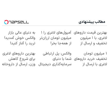
مطالب پیشنهادی
بهترین قیمت داروهای
آمپول‌های لاغری را ۱
به دنیای عالی بازار
لاغری، با ۱ میلیون
میلیون تومان ارزان‌تر
والکس خوش آمدید!
تخفیف و ارسال از
از همه‌جا بخر!
ترید را آغاز کنید!
داروخانه‌
1 میلیون تومان
والکس: پل ارتباطی
بهترین داروهای لاغری
تخفیف خرید داروهای
شما با دنیای
برای شروع کاهش
لاغری با ارسال از
سرمایه‌گذاری دیجیتال
وزن، ارسال از داروخانه
داروخانه و پک یخ!
های نزدیکت!