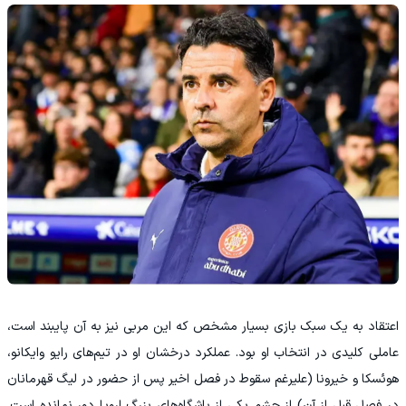
اعتقاد به یک سبک بازی بسیار مشخص که این مربی نیز به آن پایبند است،
عاملی کلیدی در انتخاب او بود. عملکرد درخشان او در تیم‌های رایو وایکانو،
هوئسکا و خیرونا (علیرغم سقوط در فصل اخیر پس از حضور در لیگ قهرمانان
در فصل قبل از آن) از چشم یکی از باشگاه‌های بزرگ اروپا دور نمانده است.