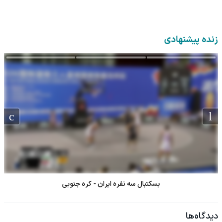
زنده پیشنهادی
اسنوکر مارک سلبی - پانگ جونسو
دیدگاه‌ها