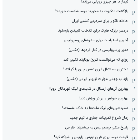
نیمار با هر چیزی روپایی می‌زند!
بازگشت عنکبوت به مادرید: بارسا شکست خورد؟!
حادثه ناگوار برای سرمربی کشتی ایران
دردسر بزرگ فلیک برای انتخاب کاپیتان بارسلونا
آخرین استراحت برای ستاره‌های پرسپولیس
مدیر پرسپولیسی در کنار قرمزها (عکس)
روزی که می‌توانست تاریخ یونایتد تغییر کند
دختران بسکتبال ایران نفس چین را گرفتند!
بازتاب جهانی مهارت لژیونر ایرانی (عکس)
بهترین گل‌های آرسنال در شب‌های لیگ قهرمانان اروپا!
بهترین خواهر و برادر ورزش دنیا!
صدرنشین‌های لیگ ملت‌ها به خاک نشستند!
زمان شروع تمرینات جباری با تیم جدید
پاسخ منفی پرسپولیس به پیشنهاد خارجی
قیمت بارسا برای فران تورس، پاریس را شوکه کرد!