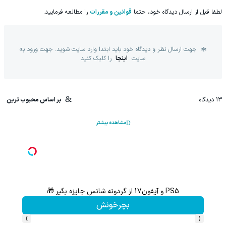
لطفا قبل از ارسال دیدگاه خود، حتما
قوانین و مقررات
را مطالعه فرمایید.
جهت ارسال نظر و دیدگاه خود باید ابتدا وارد سایت شوید. جهت ورود به
سایت
اینجا
را کلیک کنید
13
دیدگاه
بر اساس محبوب ترین
مشاهده بیشتر
PS5 و آیفون17 از گردونه شانس جایزه بگیر 🎁
بچرخونش
›
‹