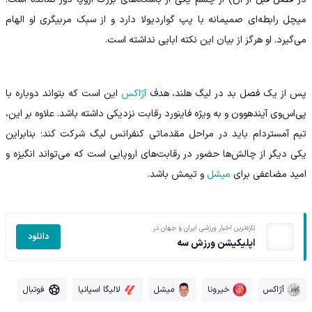
میچل رابطه‌ای صمیمانه با پپ گواردیولا دارد و از سبک مربیگری او الهام
می‌گیرد. او هرگز از بیان این نکته ابایی نداشته است.
پس از یک فصل بد در لیگ هلند، هدف
آژاکس
این است که بتواند دوباره با
پی‌اس‌وی آیندهوون و به ویژه فاینورد رقابت نزدیکی داشته باشد. علاوه بر این،
تیم آمستردام باید در مراحل مقدماتی کنفرانس لیگ شرکت کند؛ بنابراین
یکی دیگر از چالش‌ها حضور در رقابت‌های اروپایی است که می‌تواند انگیزه و
امید مضاعفی برای
میشل
و تیمش باشد.
تازه‌ترین اخبار ورزشی ایران و جهان در
دانلود
اپلیکیشن ورزش سه
آژاکس
خیرونا
میشل
لالیگا اسپانیا
فوتبال