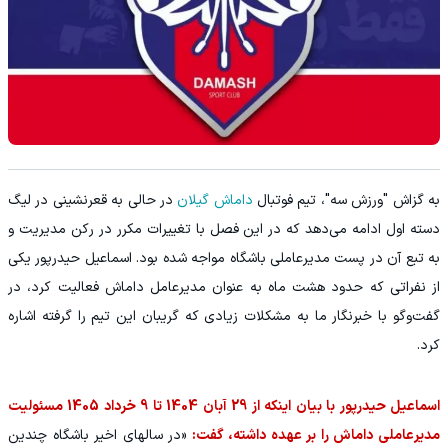
به گزاش "ورزش سه"، تیم فوتبال
داماش گیلان
در حالی به قعرنشینی در لیگ
دسته اول ادامه می‌دهد که در این فصل با تغییرات مکرر در رکن مدیریت و
به تبع آن در پست مدیرعاملی باشگاه مواجه شده بود. اسماعیل حیدرپور یکی
از نفراتی که حدود هشت ماه به عنوان مدیرعامل داماش فعالیت کرد، در
گفت‌وگو با خبرنگار ما به مشکلات زیادی که گریبان این تیم را گرفته اشاره
کرد.
اسماعیل حیدرپور با بیان اینکه از 29 آبان 1404 تا 9 خرداد 1405 مسئولیت
مدیرعاملی داماش را بر عهده داشته، گفت:
«در سالهای اخیر باشگاه چندین