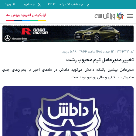
پنجشنبه ۱۵ مرداد
-
23:14
جستجو
ورود
اپلیکیشن اندروید ورزش سه
کد:
2364923
12 خرداد 1405 ساعت 14:44
5.8K
بازدید
تغییر مدیرعامل تیم محبوب رشت
مدیرعامل پیشین باشگاه داماش می‌گوید داماش در ماه‌های اخیر با بحران‌های جدی
مدیریتی، مالکیتی و مالی روبه‌رو بوده است.