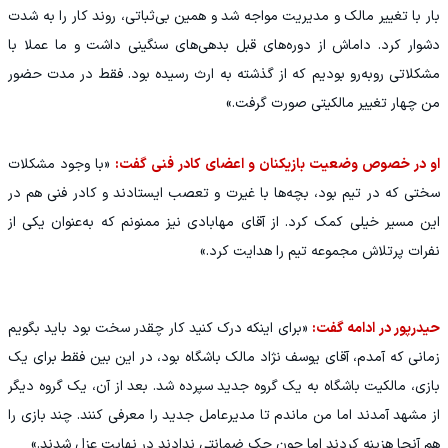
بار با تغییر مالک و مدیریت مواجه شد و همین بی‌ثباتی، روند کار را به ‌شدت
دشوار کرد. داماش از دوره‌های قبل بدهی‌های سنگینی داشت و ما عملا با
مشکلاتی روبه‌رو بودیم که از گذشته به ارث رسیده بود. فقط در مدت حضور
من چهار تغییر مالکیتی صورت گرفت.»
او در خصوص وضعیت بازیکنان و اعضای کادر فنی گفت:
«با وجود مشکلات
سختی که در تیم بود، بچه‌ها با غیرت و تعصب ایستادند و کادر فنی هم در
این مسیر خیلی کمک کرد. از آقای مهابادی نیز ممنونم که به‌عنوان یکی از
نفرات پرتلاش مجموعه تیم را هدایت کرد.»
حیدرپور در ادامه گفت:
«برای اینکه درک کنید کار چقدر سخت بود باید بگویم
زمانی که آمدم، آقای یوسف نژاد مالک باشگاه بود، در این بین فقط برای یک
بازی، مالکیت باشگاه به یک گروه جدید سپرده شد. بعد از آن، یک گروه دیگر
از مشهد آمدند اما من ماندم تا مدیرعامل جدید را معرفی کنند. چند بازی را
هم آنجا هزینه کردند اما چون چک ضمانتی ندادند در نهایت عزل شدند.»