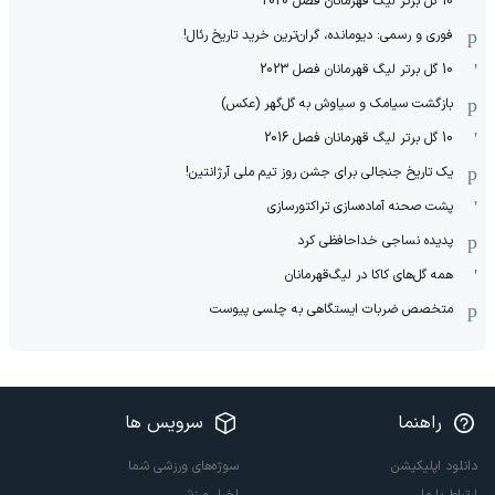
10 گل برتر لیگ قهرمانان فصل 2020
فوری و رسمی: دیومانده، گران‌ترین خرید تاریخ رئال!
10 گل برتر لیگ قهرمانان فصل 2023
بازگشت سیامک و سیاوش به گل‌گهر (عکس)
10 گل برتر لیگ قهرمانان فصل 2016
یک تاریخ جنجالی برای جشن روز تیم ملی آرژانتین!
پشت صحنه آماده‌سازی تراکتورسازی
پدیده نساجی خداحافظی کرد
همه گل‌های کاکا در لیگ‌قهرمانان
متخصص ضربات ایستگاهی به چلسی پیوست
راهنما
سرویس ها
دانلود اپلیکیشن
سوژه‌های ورزشی شما