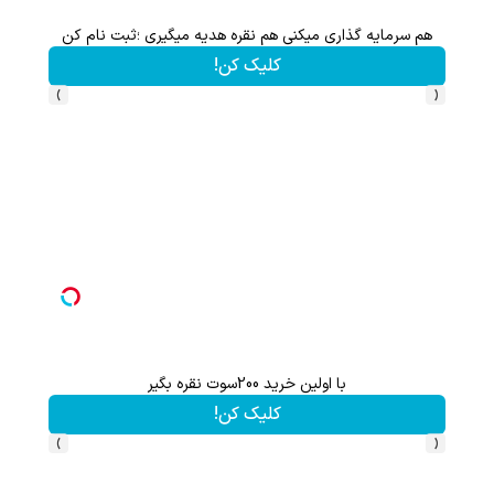
هم سرمایه گذاری میکنی هم نقره هدیه میگیری ؛ثبت نام کن
کلیک کن!
›
‹
با اولین خرید 200سوت نقره بگیر
گردونه شانس بدون 
کلیک کن!
›
‹