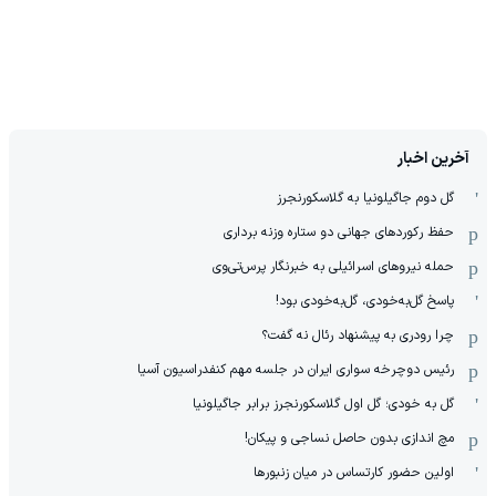
آخرین اخبار
گل دوم جاگیلونیا به گلاسکورنجرز
حفظ رکوردهای جهانی دو ستاره وزنه برداری
حمله نیروهای اسرائیلی به خبرنگار پرس‌تی‌وی
پاسخ گل‌به‌خودی، گل‌به‌خودی بود!
چرا رودری به پیشنهاد رئال نه گفت؟
رئیس دوچرخه سواری ایران در جلسه مهم کنفدراسیون آسیا
گل به خودی؛ گل اول گلاسکورنجرز برابر جاگیلونیا
مچ اندازی بدون حاصل نساجی و پیکان!
اولین حضور کارتساس در میان زنبورها