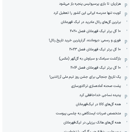
هزاریان: تا بازی پرسپولیس پنجره باز می‌شود
کویت تنها مدرسه ایرانی این کشور را تعطیل کرد
برترین گل‌های رئال مادرید در لیگ قهرمانان
10 گل برتر لیگ قهرمانان فصل 2020
فوری و رسمی: دیومانده، گران‌ترین خرید تاریخ رئال!
10 گل برتر لیگ قهرمانان فصل 2023
بازگشت سیامک و سیاوش به گل‌گهر (عکس)
10 گل برتر لیگ قهرمانان فصل 2016
یک تاریخ جنجالی برای جشن روز تیم ملی آرژانتین!
پشت صحنه آماده‌سازی تراکتورسازی
پدیده نساجی خداحافظی کرد
همه گل‌های کاکا در لیگ‌قهرمانان
متخصص ضربات ایستگاهی به چلسی پیوست
همه گل‌های هالک برزیلی در لیگ‌قهرمانان
پرسپولیس دفاع چپ گل‌گهر را نخواست