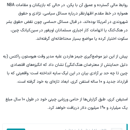
روابط مالی گسترده و عمیق آن با پکن. در حالی که بازیکنان و مقامات NBA
همواره در خط مقدم اظهارنظر درباره مسائل سیاسی، نژادی و حقوق
شهروندی در آمریکا بوده‌اند، در قبال مسائل حساسی چون نقض حقوق بشر
در هنگ‌کنگ یا اتهامات کار اجباری مسلمانان اویغور در سین‌کیانگ چین،
سکوت اختیار کرده یا مواضع بسیار محتاطانه‌ای گرفته‌اند.
پیش از این نیز موضع‌گیری جیمز هاردن علیه مدیر وقت هیوستون راکتس (به
دلیل حمایتش از معترضان هنگ‌کنگی) نشان داد که انگیزه‌های اقتصادی
چین تا چه حد بر آزادی بیان در این لیگ سایه انداخته است؛ واقعیتی که با
قرارداد جدید و 10 ساله استفن کری، ابعاد تازه‌ای به خود گرفته است.
استیفن کری، طبق گزارش‌ها از حامی ورزشی چینی خود در طول 10 سال مبلغ
یک میلیارد و 190 میلیون دلار دریافت خواهد کرد.