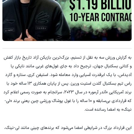
به گزارش ورزش سه به نقل از تسنیم، بزرگ‌ترین بازیکن آزاد تاریخ بازار کفش
و کتانی بسکتبال جهان، ترجیح داد به جای غول‌های غربی مانند نایکی یا
آدیداس، با یک ابرقدرت آسیایی وارد معامله شود. استیفن کری، ستاره و گارد
راس تیم بسکتبال گلدن استیت وریرز، پس از پایان همکاری 13 ساله خود با
برند آمریکایی «آندر آرمور» در سال 2023، سرانجام به صورت رسمی اعلام کرد
که قراردادی بی‌سابقه و 10 ساله را با غول پوشاک ورزشی چین یعنی برند «لی-
نینگ» به امضا رسانده است.
این قرارداد بزرگ در شرایطی امضا می‌شود که برندهای چینی مانند لی-نینگ،