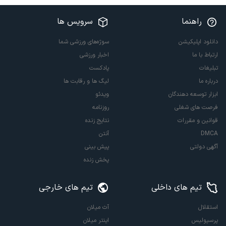
راهنما
سرویس ها
دانلود اپلیکیشن
سوژه‌های ورزشی شما
ارتباط با ما
اخبار ورزشی
تبلیغات
پادکست
درباره ما
لیگ ها و رقابت ها
ابزار توسعه دهندگان
ویدئو
فرصت های شغلی
روزنامه
قوانین و مقررات
نتایج زنده
DMCA
آنتن
آگهی دولتی
پیش بینی
پخش زنده
تیم های داخلی
تیم های خارجی
استقلال
آث میلان
پرسپولیس
اینتر میلان