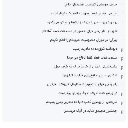
حاجی موسایی: تمرینات فشرده‌ای دارم
سلیمی: مسیر کسب سهمیه المپیک دشوار است
برخورداری: مسیر المپیک از پاکستان و کره می گذرد
کلهر: از نظر بدنی برای حضور در مسابقات کاملا آماده‌ام
بزرگی: در دوران محرومیت تمریناتم را قطع نکردم
دیومانده ذوق‌زده به مادرید رسید
صنعت نفت فعلا فقط دفاع می‌خرد!
عقب‌نشینی الهلال از خرید بزرگ به خاطر پول!
امضای رسمی صلاح روی قرارداد ترابزون
پاس‌هایی فراتر از تصور؛ شاهکارهای تریولا در فوتبال
در ورشو فقط حرف، حرف روبرتو پیاتزاست
شریعتی: از بهترین کمپ‌ دنیا به بدترین زمین‌ رسیدم
جانشین مجیدی شاید در لیگ عربستان