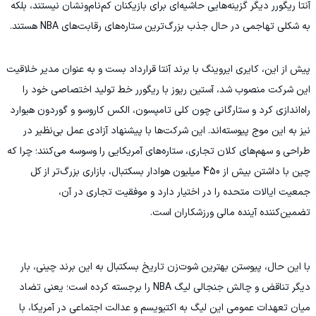
آنتا ریگورر دیگر گزینه‌هایی حاشیه‌ای برای بازیکنان کم‌نام‌ونشان نیستند، بلکه
به شکلی تهاجمی در حال جذب بزرگ‌ترین ستاره‌های رقابت‌های NBA هستند.
پیش از این، کایری ایروینگ با برند آنتا قرارداد بست و به عنوان مدیر خلاقیت
این شرکت منصوب شد، آستین ریوز با ریگورر خط تولید اختصاصی خود را
راه‌اندازی کرد و ستارگانی چون کلی تامپسون، الکس کاروسو و گوردون هیوارد
نیز به این موج پیوسته‌اند. این شرکت‌ها با پیشنهاد آزادی عمل بی‌نظیر در
طراحی و سهم‌های کلان تجاری، ستاره‌های آمریکایی را وسوسه می‌کنند؛ چرا که
چین با داشتن بیش از 450 میلیون هوادار بسکتبال، بازاری بزرگ‌تر از کل
جمعیت ایالات متحده را در اختیار دارد و موفقیت تجاری در آن،
تضمین‌کننده آینده مالی ورزشکاران است.
با این حال، پیوستن بهترین شوت‌زن تاریخ بسکتبال به این برند چینی، بار
دیگر تناقض و چالش جنجالی لیگ NBA را برجسته کرده است؛ یعنی تضاد
میان تعهدات عمومی این لیگ به اکتیویسم و عدالت اجتماعی در آمریکا، با