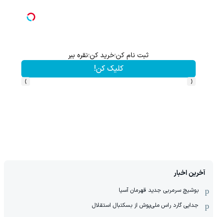
ثبت نام کن؛خرید کن؛نقره ببر
کلیک کن!
›
‹
آخرین اخبار
بوشیچ سرمربی جدید قهرمان آسیا
جدایی گارد راس ملی‌پوش از بسکتبال استقلال