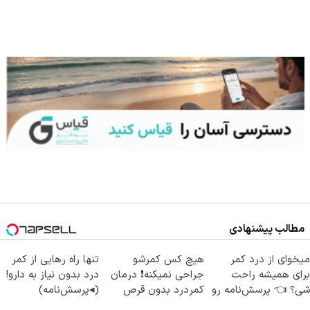
مطالب پیشنهادی
میخوای از درد کمر
هیچ کس کمرشو
تنها راه رهایی از کمر
برای همیشه راحت
جراحی نمیکنه❗ درمان
درد بدون نیاز به دارو!
شی؟ 👈 پرسش‌نامه رو
کمردرد بدون قرص
(◂پرسش‌نامه)
پر کن
(پرسشنامه)