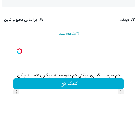
72
دیدگاه
بر اساس محبوب ترین
مشاهده بیشتر
هم سرمایه گذاری میکنی هم نقره هدیه میگیری ؛ثبت نام کن
کلیک کن!
›
‹