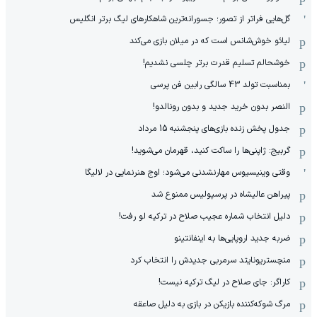
گل‌هایی فراتر از تصور؛ جسورانه‌ترین شاهکارهای لیگ برتر انگلیس
لیائو خوش‌شانس است که در میلان بازی می‌کند
خوشحالم تسلیم قدرت برتر چلسی نشدیم!
بمناسبت تولد 43 سالگی رابین فن پرسی
النصر بدون خرید جدید و بدون رونالدو!
جدول پخش زنده بازی‌های پنجشنبه 15 مرداد
گربیج: ژاپنی‌ها را ساکت کنید، قهرمان می‌شوید!
وقتی وینیسیوس مهارنشدنی می‌شود؛ اوج هنرنمایی در لالیگا
پیراهن عالیشاه در پرسپولیس ممنوع شد
دلیل انتخاب شماره عجیب صلاح در ترکیه لو رفت!
ضربه جدید اروپایی‌ها به اینفانتینو
منچستریونایتد سرمربی جدیدش را انتخاب کرد
کاراگر: جای صلاح در لیگ ترکیه نیست!
مرگ شوکه‌کننده بازیکن در بازی به دلیل صاعقه