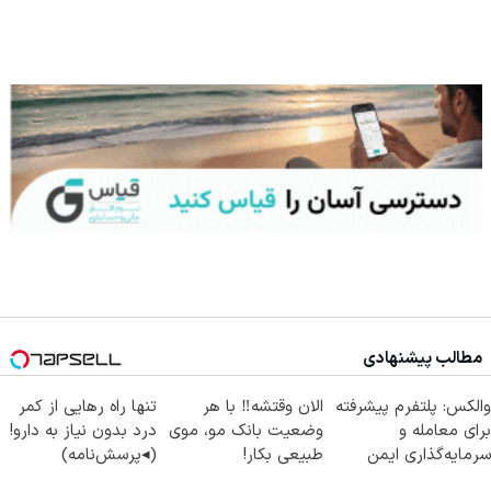
مطالب پیشنهادی
والکس: پلتفرم پیشرفته
الان وقتشه‼️ با هر
تنها راه رهایی از کمر
برای معامله و
وضعیت بانک مو، موی
درد بدون نیاز به دارو!
سرمایه‌گذاری ایمن
طبیعی بکار!
(◂پرسش‌نامه)