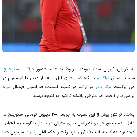
به گزارش "ورزش سه"، پرونده مربوط به عدم حضور
دراگان اسکوچیچ
،
سرمربی سابق
تراکتور
، در کنفرانس خبری قبل و بعد از دیدار با آلومینیوم در
دور برگشت
لیگ برتر
در اراک، در کمیته استیناف فدراسیون فوتبال مورد
بررسی قرار گرفت، اما اعتراض باشگاه تراکتور به نتیجه نرسید.
باشگاه تراکتور پیش از این نسبت به جریمه 200 میلیون تومانی اسکوچیچ به
دلیل عدم حضور در دو کنفرانس خبری متوالی در دیدار با آلومینیوم اعتراض
کرده بود که کمیته استیناف آن را نپذیرفت و حکم قبلی را برای سرمربی جدا