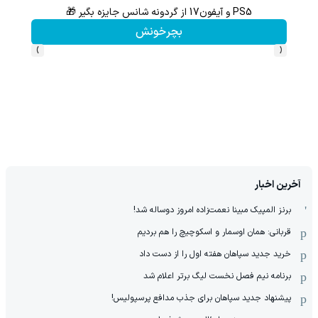
با خرید اول از گریم 200 سوت هدیه بگیر
کلیک کن!
›
‹
آخرین اخبار
برنز المپیک مبینا نعمت‌زاده امروز دوساله شد!
قربانی: همان اوسمار و اسکوچیچ را هم بردیم
خرید جدید سپاهان هفته اول را از دست داد
برنامه نیم فصل نخست لیگ برتر اعلام شد
پیشنهاد جدید سپاهان برای جذب مدافع پرسپولیس!