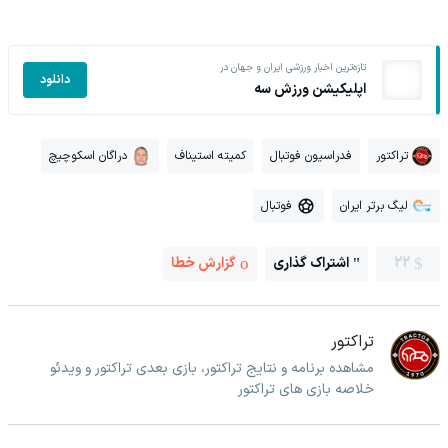
تازه‌ترین اخبار ورزشی ایران و جهان در
دانلود
اپلیکیشن ورزش سه
تراکتور
فدراسیون فوتبال
کمیته استیناف
دراگان اسکوچیچ
لیگ برتر ایران
فوتبال
22
اشتراک گذاری
گزارش خطا
تراکتور
مشاهده برنامه و نتایج تراکتور، بازی بعدی تراکتور و ویدئو
خلاصه بازی های تراکتور