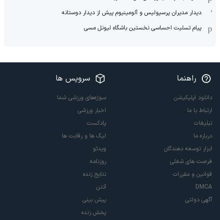
دیدار مدیران پرسپولیس و آلومینیوم پیش از دیدار دوستانه
پیام تسلیت احساسی نخستین باشگاه لیونل مسی
راهنما
سرویس ها
دانلود اپلیکیشن
سوژه‌های ورزشی شما
ارتباط با ما
اخبار ورزشی
تبلیغات
پادکست
درباره ما
لیگ ها و رقابت ها
ابزار توسعه دهندگان
ویدئو
فرصت های شغلی
روزنامه
قوانین و مقررات
نتایج زنده
DMCA
آنتن
آگهی دولتی
پیش بینی
پخش زنده