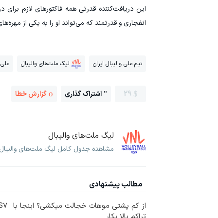
این دریافت‌کننده قدرتی همه فاکتورهای لازم برای د
انفجاری و قدرتمند که می‌تواند او را به یکی از مهره‌ها
تیم ملی والیبال ایران
لیگ ملت‌های والیبال
علی
29
اشتراک گذاری
گزارش خطا
لیگ ملت‌های والیبال
مشاهده جدول کامل لیگ ملت‌های والیبال و
مطالب پیشنهادی
از کم پشتی موهات خجالت میکشی؟ اینجا با
IM LS7 لوکس 
تراکم بالا بکار