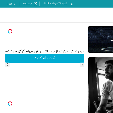
شنبه ۱۷ مرداد
-
14:26
جستجو
ورود
میدونستی میتونی از بالا رفتن ارزش سهام گوگل سود کسب 
ثبت نام کنید
›
‹