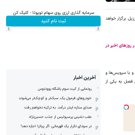
سرمایه گذاری ارزی روی سهام تویوتا - کلیک کن
میدو
زیل برگزار خواهد
ثبت نام کنید
›
‹
ر روزهای اخیر در
و با سرویس‌ها و
آخرین اخبار
 فصل به یکی از
رونمایی از کیت سوم باشگاه یوونتوس
خودروهای فرمول یک، سبک‌تر و کوچک‌تر می‌شوند
صدای ستاره اینتر درآمد: به ترکیه نخواهم رفت
عقب نشینی پرسپولیس از جذب حسین‌نژاد
در سودای تکرار یک قهرمانی: اگر پیاتزا اجازه دهد!