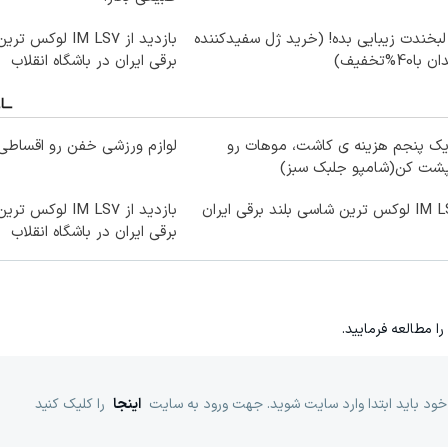
لبخندت زیبایی بده! (خرید ژل سفیدکننده
بازدید از IM LS7 ل
 با40%تخفیف)
برقی ایران در باشگاه انقلاب
یک پنجم هزینه ی کاشت، موهات رو
لوازم ورزشی خفن رو اقساطی 
پشت کن(شامپو جلبک سبز)
ترین شاسی بلند برقی ایران
بازدید از IM LS7 ل
برقی ایران در باشگاه انقلاب
را مطالعه فرمایید.
خود باید ابتدا وارد سایت شوید. جهت ورود به سایت
اینجا
را کلیک کنید