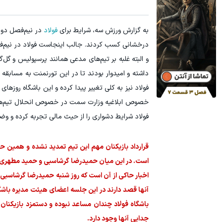
به گزارش ورزش سه، شرایط برای
فولاد
در نیم‌فصل دوم 
درخشانی کسب کردند. جالب اینجاست فولاد در نیم
و البته غلبه بر تیم‌های مدعی همانند پرسپولیس و گ
داشته و امیدوار بودند تا در این تورنمنت به مسابقه ف
فولاد نیز به کلی تغییر پیدا کرده و این باشگاه روزهای
خصوص ابلاغیه وزارت سمت در خصوص انحلال تیم‌های چ
فولاد شرایط دشواری را از حیث مالی تجربه کرده و وضعیت
قرارداد بازیکنان مهم این تیم تمدید نشده و همین حا
است. در این میان حمیدرضا گرشاسبی و حمید مطهری در 
اخبار حاکی از آن است که روز شنبه حمیدرضا گرشاسبی 
آنها قصد دارند در این جلسه اعضای هیئت مدیره باش
باشگاه فولاد چندان مساعد نبوده و دستمزد بازیکنان 
جدایی آنها وجود دارد.