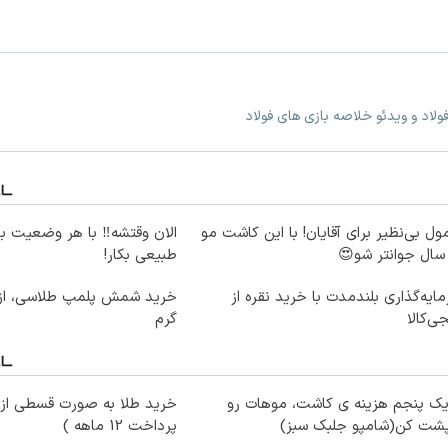
ولاد و ویدئو خلاصه بازی های فولاد
ول بی‌نظیر برای آقایان! با این کاشت مو
الان وقتشه‼️ با هر وضعیت ب
طبیعی بکار!
ایه‌گذاری بلندمدت با خرید نقره از
ی‌کالا
گرم
یک پنجم هزینه ی کاشت، موهات رو
خرید طلا به صورت قسطی از د
پشت کن(شامپو جلبک سبز)
پرداخت 12 ماهه )