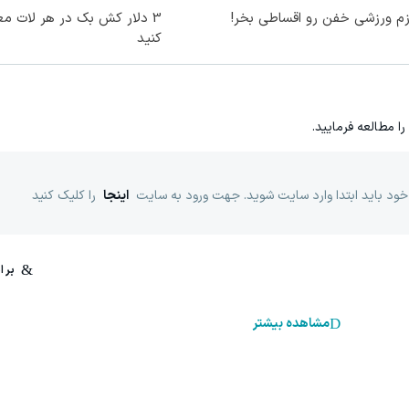
زم ورزشی خفن رو اقساطی بخر!
3 دلار کش بک در هر لات مع
کنید
را مطالعه فرمایید.
خود باید ابتدا وارد سایت شوید. جهت ورود به سایت
اینجا
را کلیک کنید
مشاهده بیشتر