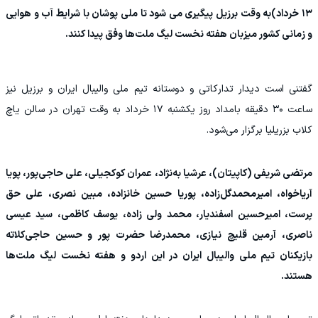
۱۳ خرداد)به وقت برزیل پیگیری می شود تا ملی پوشان با شرایط آب و هوایی
و زمانی کشور میزبان هفته نخست لیگ ملت‌ها وفق پیدا کنند.
گفتنی است دیدار تدارکاتی و دوستانه تیم ملی والیبال ایران و برزیل نیز
ساعت ۳۰ دقیقه بامداد روز یکشنبه ۱۷ خرداد به وقت تهران در سالن یاچ
کلاب بزریلیا برگزار می‌شود.
مرتضی شریفی (کاپیتان)، عرشیا به‌نژاد، عمران کوکجیلی، علی حاجی‌پور، پویا
آریاخواه، امیرمحمدگل‌زاده، پوریا حسین خانزاده، مبین نصری، علی حق
پرست، امیرحسین اسفندیار، محمد ولی زاده، یوسف کاظمی، سید عیسی
ناصری، آرمین قلیچ نیازی، محمدرضا حضرت پور و حسین حاجی‌کلاته
بازیکنان تیم ملی والیبال ایران در این اردو و هفته نخست لیگ ملت‌ها
هستند.