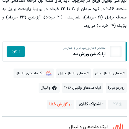
تیم ملی والیبال ایران در چارچوب دیدارهای هفته اول مرحله مقدماتی لیگ
ملت‌ها ۲۰۲۶ در گروه مردان از ۲۰ تا ۲۴ خرداد در برزیلیا پایتخت برزیل به
مصاف برزیل (۲۱ خرداد)، بلغارستان (۲۱ خرداد)، آرژانتین (۲۳ خرداد) و
بلژیک (۲۴ خرداد) می‌رود.
تازه‌ترین اخبار ورزشی ایران و جهان در
دانلود
اپلیکیشن ورزش سه
تیم ملی والیبال ایران
تیم ملی والیبال برزیل
لیگ ملت‌های والیبال
روبرتو پیاتزا
لیگ ملت‌های والیبال 2026
والیبال
27
اشتراک گذاری
گزارش خطا
لیگ ملت‌های والیبال