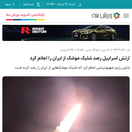
شنبه ۱۷ مرداد
-
18:58
جستجو
ورود
اپلیکیشن اندروید ورزش سه
کد:
2366077
17 خرداد 1405 ساعت 22:56
11.9K
بازدید
ارتش اسراییل رصد شلیک موشک از ایران را اعلام کرد
ارتش رژیم صهیونیستی اعلام کرد که شلیک موشک‌هایی از ایران را رصد کرده است.