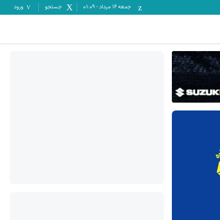
جمعه ۱۶ مرداد
-
01:09
جستجو
ورود