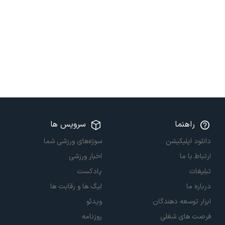
راهنما
سرویس ها
دانلود اپلیکیشن
سوژه‌های ورزشی شما
ارتباط با ما
اخبار ورزشی
تبلیغات
پادکست
درباره ما
لیگ ها و رقابت ها
ابزار توسعه دهندگان
ویدئو
فرصت های شغلی
روزنامه