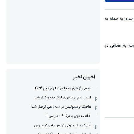
قدام به حمله به
له به اهدافی در
آخرین اخبار
تمامی گل‌های کانادا در جام جهانی 2026
امتیاز تیم پرماجرای لیگ یک واگذار شد
هافبک پرسپولیس در سه راهی گرفتار شد!
خلاصه بازی بنفیکا 6 - هارتس 1
تبریک جالب تونی کروس به وینیسیوس