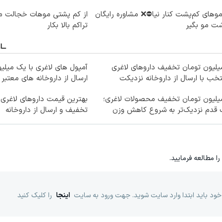
موهای کم‌پشت کنار نیا⛔️❌ مشاوره رایگان
از کم پشتی موهات خجالت می
ت مو بگیر
تراکم بالا بکار
میلیون تومان تخفیف داروهای لاغری
آمپول های لاغری با یک میلی
خب با ارسال از داروخانه نزدیکت
ارسال از داروخانه های معتبر
میلیون تومان تخفیف محصولات لاغری؛
 قدم نزدیک‌تر به شروع کاهش وزن
تخفیف و ارسال از داروخانه‌
را مطالعه فرمایید.
خود باید ابتدا وارد سایت شوید. جهت ورود به سایت
اینجا
را کلیک کنید