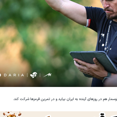
مار هم در روزهای آینده به ایران بیاید و در تمرین قرمزها شرکت کند.