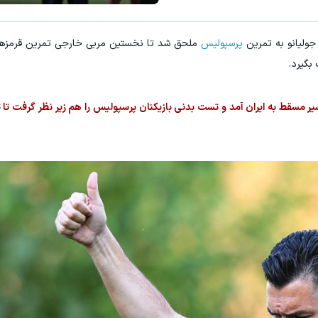
آمپول لاغری اسپارتینا، ا میلیون تومان ارزان‌تر از همه‌جا!
بهتری
جولیانو به تمرین
پرسپولیس
ملحق شد تا نخستین مربی خارجی تمرین قرمزها 
کلیک کن!
بگیرد.
یر مسقط به ایران آمد و تست بدنی بازیکنان پرسپولیس را هم زیر نظر گرفت تا