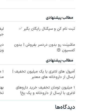
مطالب پیشنهادی
ثبت نام کن و سیگنال رایگان بگیر ✅
جر
ماشینت رو بدون دردسر بفروش | بدون
دیگ
کمسیون 😍
ویژ
مطالب پیشنهادی
آمپول های لاغری با یک میلیون تخفیف |
۱ 
ارسال از داروخانه های معتبر
منت
1 میلیون تومان تخفیف خرید داروهای
لاغری با ارسال از داروخانه و پک یخ!
تخف
دیدگاه‌ها