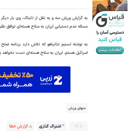
۱ میلیون تومان تخفیف محصولات لاغری؛ یک قدم نزدیک‌تر به شروع کاهش وزن
بهترین داروهای لاغری برای شروع کاهش وزن، ارسال از داروخانه های
به گزارش ورزش سه و به نقل از تابناک، وی بار دیگر 
کلیک کن!
مسئله عدم دستیابی ایران به سلاح هسته‌ای توافق نظر 
به نوشته تسنیم نتانیاهو که تلاش دارد برنامه صلح
اسرائیل هستم، ایران به سلاح هسته‌ای دست نخواهد ی
منهای ورزش
17
اشتراک گذاری
گزارش خطا