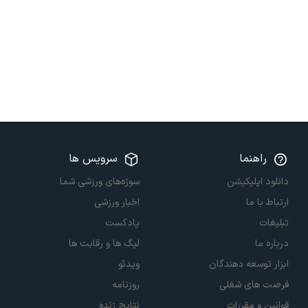
راهنما
سرویس ها
دانلود اپلیکیشن
سوژه‌های ورزشی شما
ارتباط با ما
اخبار ورزشی
تبلیغات
پادکست
درباره ما
لیگ ها و رقابت ها
ابزار توسعه دهندگان
ویدئو
فرصت های شغلی
روزنامه
قوانین و مقررات
نتایج زنده