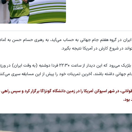
E با اسپرد از صفر پیپ
3 دلار کش بک در هر لات معاملاتی دریافت کنید
ثبت نام کنید
ثبت نام کنید
ایران در گروه هفتم جام جهانی به حساب می‌آید، به رهبری حسام حسن به آماده
واند در شروع کارش در آمریکا نتیجه بگیرد.
مصر در نخستین گام خود در این رقابت‌ها به مصاف بلژیک می‌رود که این دیدار از ساعت 22:30 فردا د
ام جهانی داشته باشند، آخرین تمرینات خود را پیش از این مسابقه سپری می‌کنند
انی، در شهر اسپوکن آمریکا را در زمین دانشگاه گونزاگا برگزار کرد و سپس راهی
بود.