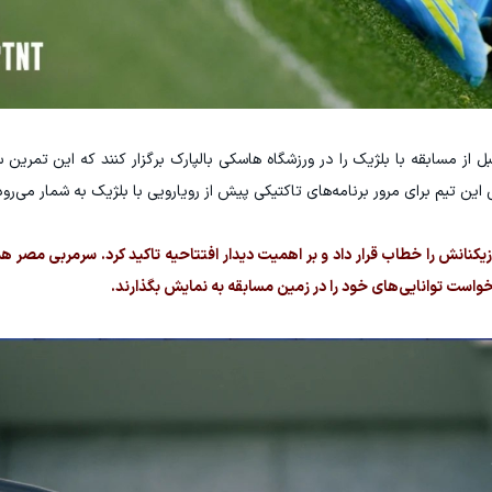
 تیم برای مرور برنامه‌های تاکتیکی پیش از رویارویی با بلژیک به شمار می‌رود
کنانش را خطاب قرار داد و بر اهمیت دیدار افتتاحیه تاکید کرد. سرمربی مصر 
 خواست توانایی‌های خود را در زمین مسابقه به نمایش بگذارند.