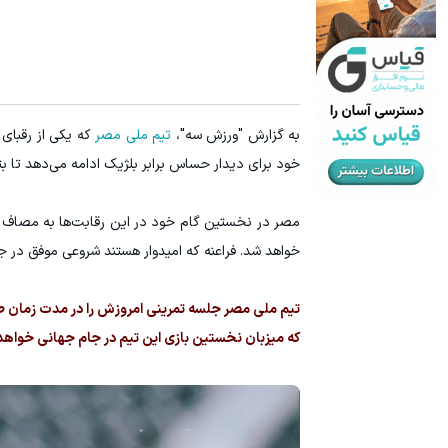
۳ دلار پاداش در هر لات معاملاتی در بروکر اینوسلو
ترید URUSD
ثبت نام کنید
به گزارش "ورزش سه"،
تیم ملی مصر
که یکی از رقبای 
خود برای دیدار حساس برابر بلژیک ادامه می‌دهد تا بت
خواهد شد. فراعنه که امیدوار هستند شروعی موفق در ج
تیم ملی مصر جلسه تمرینی امروزش را در مدت زمان طول
که میزبان نخستین بازی این تیم در جام جهانی خواهد 