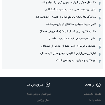
خانم گل فوتبال ایران سرمربی تیم لیگ برتری شد
پایان بازی تیم یحیی و علی منصور با کتک‌کاری!
سنای آمریکا لایحه تحریم ایران و روسیه را تصویب کرد
دلیل غیبت کاپیتان استقلال در بازی دوستانه
خاطره انگیز، ایران 5 - ایتالیا 5 (جام جهانی 2008)
اولین تجربه نوری، فردا مقابل پرسپولیس!
حمایت تاجرنیا از رامین بعد از جدایی از استقلال!
گران‌ترین دروازه‌بان انگلیس: چیزی برای اثبات ندارم
دیوانگی هواداران برای پیراهن شالکه
راهنما
سرویس ها
دانلود اپلیکیشن
سوژه‌های ورزشی شما
ارتباط با ما
اخبار ورزشی