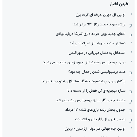
آخرین اخبار
اولین گل دوران حرفه ای گرت بیل
ارزش خرید جدید رئال 93 برابر شد!
ادعای جدید وزیر خزانه داری آمریکا درباره توافق
دستیار جدید سهراب از اسپانیا می آید
استقلال به دنبال میزبانی در شهرقدس
نوری: پرسپولیس همیشه از بیرون زمین حمایت می شود
علت پرسپولیسی شدن رحمان چه بود؟
واکنش نوری پیشکسوت باشگاه استقلال به توییت تاجرنیا
ستاره نیجریه‌ای کل فصل را از دست داد!
مقصد جدید گلر سابق پرسپولیس مشخص شد
جدول پخش زنده بازی‌های شنبه 17 مرداد
زنده و فوری از بازار نقل و انتقالات
اولین جام‌جهانی مارادونا، آرژانتین - برزیل