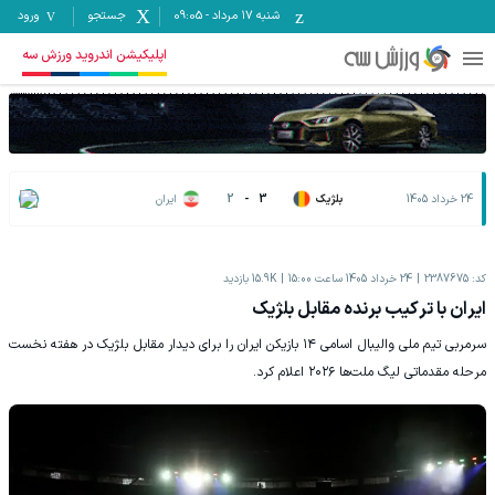
شنبه ۱۷ مرداد
-
09:05
جستجو
ورود
اپلیکیشن اندروید ورزش سه
24 خرداد 1405
بلژیک
3
-
2
ایران
کد:
2387675
24 خرداد 1405 ساعت 15:00
15.9K
بازدید
ایران با ترکیب برنده مقابل بلژیک
سرمربی تیم ملی والیبال اسامی ۱۴ بازیکن ایران را برای دیدار مقابل بلژیک در هفته نخست
مرحله مقدماتی لیگ ملت‌ها ۲۰۲۶ اعلام کرد.