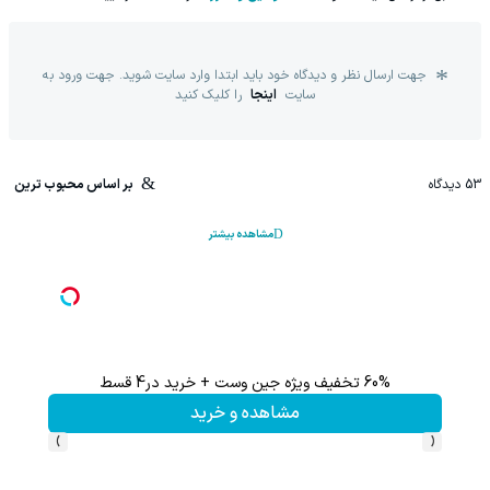
جهت ارسال نظر و دیدگاه خود باید ابتدا وارد سایت شوید. جهت ورود به
سایت
اینجا
را کلیک کنید
53
دیدگاه
بر اساس محبوب ترین
مشاهده بیشتر
60% تخفیف ویژه جین وست + خرید در4 قسط
مشاهده و خرید
›
‹