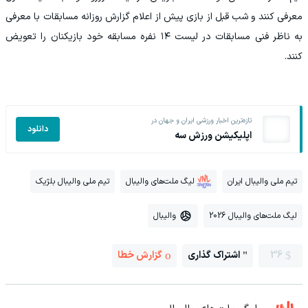
معرفی کنند و شب قبل از بازی پیش از اعلام گزارش روزانه مسابقات با معرفی
به ناظر فنی مسابقات در لیست ۱۴ نفره مسابقه خود بازیکنان را تعویض
کنند.
تازه‌ترین اخبار ورزشی ایران و جهان در
دانلود
اپلیکیشن ورزش سه
تیم ملی والیبال ایران
لیگ ملت‌های والیبال
تیم ملی والیبال بلژیک
لیگ ملت‌های والیبال 2026
والیبال
36
اشتراک گذاری
گزارش خطا