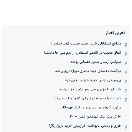
آخرین اخبار
مدافع استقلالی خرید جدید صنعت نفت (عکس)
اتفاق عجیب در آکادمی استقلال: از تیم ملی جا ماندند!
بازیکنان آرسنال بسیار عصبانی بودند!
بازگشت به محل جرم: باصری دوباره برزیلی شد
پی‌اس‌جی اولین خرید خود را نهایی کرد
هزاریان: تا بازی پرسپولیس پنجره باز می‌شود
کویت تنها مدرسه ایرانی این کشور را تعطیل کرد
برترین گل‌های رئال مادرید در لیگ قهرمانان
10 گل برتر لیگ قهرمانان فصل 2020
فوری و رسمی: دیومانده، گران‌ترین خرید تاریخ رئال!