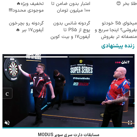
طلا بخر 😍
اعتبار بدون ضامن تا
تخفیف ویژه🔥
۱۰۰ میلیون تومان
موجودی محدود!!!!
میخوای S5 خودتو
گردونه شانس بدون
گردونه رو بچرخون
بفروشی؟ اینجا سریع و
پوچ از PS5 تا
آیفون17 ببر 🔥
منصفانه تر بفروش
آیفون17 و بیت کوین
🔥
زنده پیشنهادی
فوتبال نونهالان پاسارگاد نوین لاهیجان - فراز لاهیجان