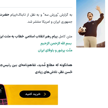
آمپول لاغری اسپارتینا، ا میلیون تومان ارزان‌تر از همه‌جا!
بهترین دارو
به گزارش "ورزش سه" و به نقل از تابناک
؛
پیام
حضرت آ
کلیک کن!
جمهوری ایران و امریکا منتشر شد.
متن کامل
پیام رهبر انقلاب اسلامی
خطاب به ملت ایران
بسم‌ الله‌ الرّحمن ‌الرّحیم
ملّت پرشور و باوفای ایران
همانگونه که مطلع شُدید، تفاهم‌نامه‌ای بین رئیس‌جم
حُسن نظر، تلاش‌های زیادی