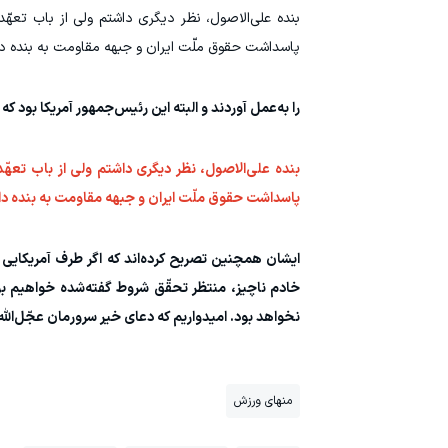
بنده علی‌الاصول، نظر دیگری داشتم ولی از باب تعهّ
پاسداشت حقوق ملّت ایران و جبهه مقاومت به بنده داد
را به‌عمل آوردند و البته این رئیس‌جمهور آمریکا بود که 
بنده علی‌الاصول، نظر دیگری داشتم ولی از باب تعهّ
پاسداشت حقوق ملّت ایران و جبهه مقاومت به بنده دادن
ایشان همچنین تصریح کرده‌اند که اگر طرف آمریکایی ب
خادم ناچیز، منتظر تحقّق شروط گفته‌شده خواهیم بو
نخواهد بود. امیدواریم که دعای خیر سرورمان عجّل‌الله‌
منهای ورزش