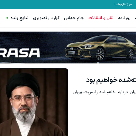
سوژه‌های شما
روزنامه
نقل و انتقالات
جام جهانی
گزارش تصویری
نتایج زنده
ترید EURUSD با اسپرد از صفر پیپ
مشاهده و خرید
ثبت نام کنید
ه‌شده خواهیم بود
ان درباره تفاهم‌نامه رئیس‌جمهوران