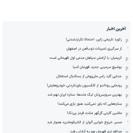
آخرین اخبار
رکورد تاریخی ژاپن: احتمالا تکرارنشدنی!
از سرگیری تمرینات ذوب‌آهن در اصفهان
کریمیان: با آرامش سپاهان مدعی اول قهرمانی است
بوشیچ سرمربی جدید قهرمان آسیا
جدایی گارد راس ملی‌پوش از بسکتبال استقلال
رونمایی رونالدو از کلکسیون باورنکردنی خودروهایش!
بهترین سرویس‌زنان لیگ ملت‌ها: ستاره ایران نهم شد
ستاره‌هایی که باور نمی‌کنید هنوز بازی می‌کنند!
ماشین گلزنی گل‌گهر مثلث قرمز پررنگ!
مسیر خروج خولین آلوارز از اتلتیکومادرید هموار شد
مدافع تیم قهرمان هم به آبادان رفت