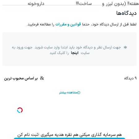
هفته!! (بدون لیزر و
ساخت!!!
داروخونه
جراحی)
دیدگاه‌ها
لطفا قبل از ارسال دیدگاه خود، حتما
قوانین و مقررات
را مطالعه فرمایید.
جهت ارسال نظر و دیدگاه خود باید ابتدا وارد سایت شوید. جهت ورود به
سایت
اینجا
را کلیک کنید
9
دیدگاه
بر اساس محبوب ترین
مشاهده بیشتر
ه گذاری میکنی هم نقره هدیه میگیری ؛ثبت نام کن
با خرید اول از گریم 200 سو