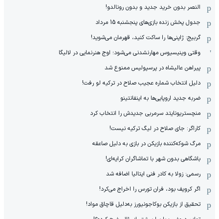
النصر بدون خرید جدید و بدون رونالدو!
جدول پخش زنده بازی‌های پنجشنبه 15 مرداد
گربیج: ژاپنی‌ها را ساکت کنید، قهرمان می‌شوید!
وقتی وینیسیوس مهارنشدنی می‌شود؛ اوج هنرنمایی در لالیگا
پیراهن عالیشاه در پرسپولیس ممنوع شد
دلیل انتخاب شماره عجیب صلاح در ترکیه لو رفت!
ضربه جدید اروپایی‌ها به اینفانتینو
منچستریونایتد سرمربی جدیدش را انتخاب کرد
کاراگر: جای صلاح در لیگ ترکیه نیست!
مرگ شوکه‌کننده بازیکن در بازی به دلیل صاعقه
باشگاهی بدون شهر با تماشاگران کرایه‌ای!
رسمی: زولا به کادر فنی ایتالیا اضافه شد
اگر کرویف بود، فران تورس را اخراج می‌کرد!
تحقیق از بازیکن بوکاجونیورز به‌دلیل قاچاق مواد!