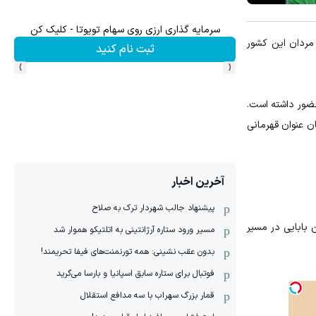
سرمایه گذاری ارزی روی سهام تویوتا - کلیک کن
 مردان این کشور
ثبت نام کنید
›
‹
حضور داشته است.
 شد همراه با تیم ملی ترکمنستان عنوان قهرمانی
آخرین اخبار
پیشنهاد جالب شهردار ترک به صلاح
 بابایی در مسیر
مسیر ورود ستاره آرژانتینی به اتلتیکو هموار شد
بدون عقب نشینی: همه تورنمنت‌های فیفا تحریمند!
فوتبال برای ستاره سابق اسپانیا و بارسا می‌گرید
قمار بزرگ سهراب با سه مدافع استقلال