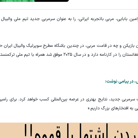
مین بابایی، مربی باتجربه ایرانی، را به عنوان سرمربی جدید تیم ملی والیبال
ن بازیکن و چه در قامت مربی، در چندین باشگاه مطرح سوپرلیگ والیبال ایران 
او همچنین سابقه هدایت تیم‌های ملی ترکمنستان و افغانستان را در کارنامه دارد و در سال ۲۰۲۵ موفق
ی، در پیامی نوشت:
رمربی جدید، نتایج بهتری در عرصه بین‌المللی کسب خواهد کرد. برای رامین
ی به افتخارهای بزرگ داریم.»