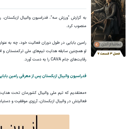
به گزارش "ورزش سه"، فدراسیون والیبال ازبکستان، را
منصوب کرد.
رامین بابایی در طول دوران فعالیت خود، چه به عنوا
رقابت‌های جام CAVA را به دست آورد.
فدراسیون والیبال ازبکستان پس از معرفی رامین بابای
«معتقدیم که تیم ملی والیبال کشورمان تحت هدایت س
فعالیتش در والیبال ازبکستان، آرزوی موفقیت و دستیاب