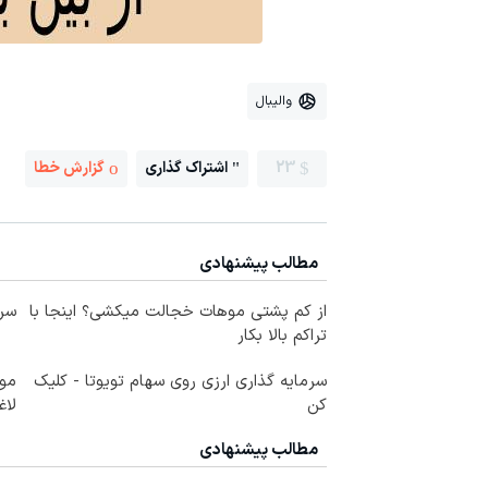
والیبال
23
اشتراک گذاری
گزارش خطا
مطالب پیشنهادی
از کم پشتی موهات خجالت میکشی؟ اینجا با
سرم
تراکم بالا بکار
سرمایه گذاری ارزی روی سهام تویوتا - کلیک
کن
لاغ
مطالب پیشنهادی