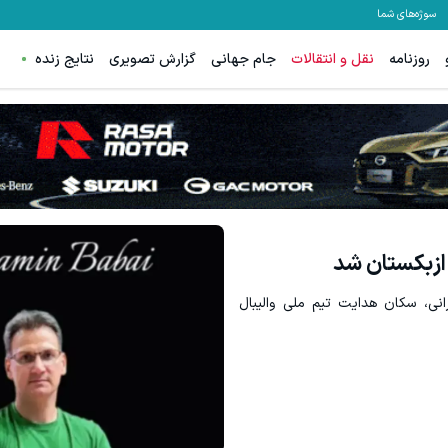
سوژه‌های شما
روزنامه
نقل و انتقالات
جام جهانی
گزارش تصویری
نتایج زنده
 ازبکستان شد
انی، سکان هدایت تیم ملی والیبال