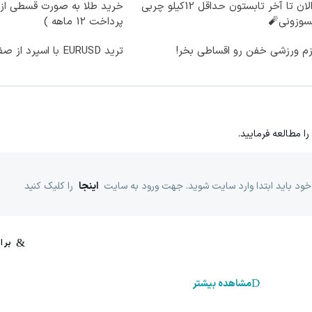
از الان تا آخر تابستون حداقل 12کیلو چربی
خرید طلا به صورت قسطی از د
سوزونی🧨
پرداخت 12 ماهه )
زم ورزشی خفن رو اقساطی بخر!
ترید EURUSD با اسپرد از صفر پیپ
را مطالعه فرمایید.
خود باید ابتدا وارد سایت شوید. جهت ورود به سایت
اینجا
را کلیک کنید
مشاهده بیشتر