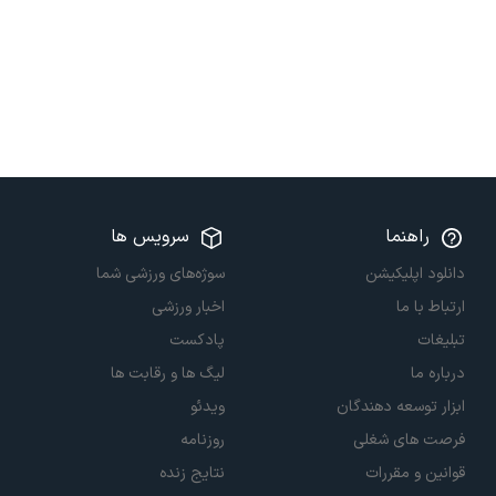
راهنما
سرویس ها
دانلود اپلیکیشن
سوژه‌های ورزشی شما
ارتباط با ما
اخبار ورزشی
تبلیغات
پادکست
درباره ما
لیگ ها و رقابت ها
ابزار توسعه دهندگان
ویدئو
فرصت های شغلی
روزنامه
قوانین و مقررات
نتایج زنده