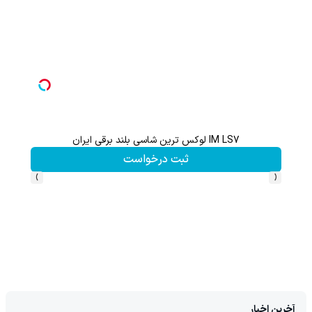
هدیه 200 سوتی با اولین خرید از گرمی،همین حالا ثبت نام کن
کلیک کن!
›
‹
آخرین اخبار