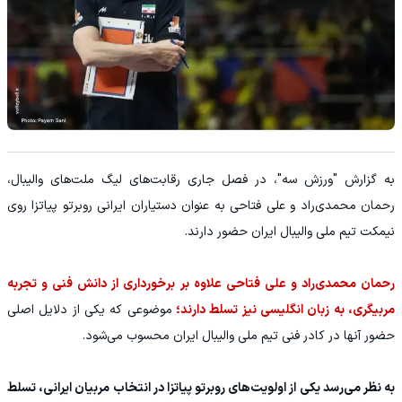
به گزارش "ورزش سه"، در فصل جاری رقابت‌های لیگ ملت‌های والیبال،
رحمان محمدی‌راد و علی فتاحی به عنوان دستیاران ایرانی روبرتو پیاتزا روی
نیمکت تیم ملی والیبال ایران حضور دارند.
رحمان محمدی‌راد و علی فتاحی علاوه بر برخورداری از دانش فنی و تجربه
مربیگری، به زبان انگلیسی نیز تسلط دارند؛
موضوعی که یکی از دلایل اصلی
حضور آنها در کادر فنی تیم ملی والیبال ایران محسوب می‌شود.
به نظر می‌رسد یکی از اولویت‌های روبرتو پیاتزا در انتخاب مربیان ایرانی، تسلط