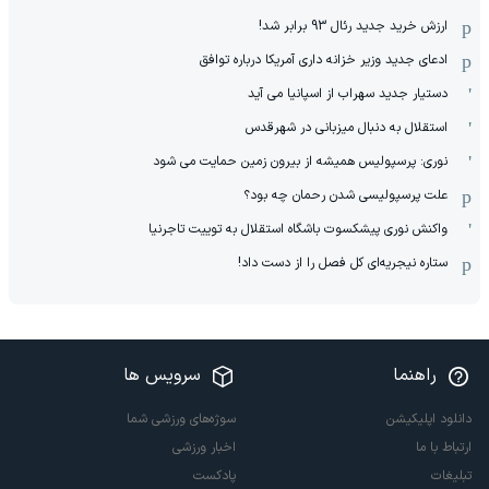
ارزش خرید جدید رئال 93 برابر شد!
ادعای جدید وزیر خزانه داری آمریکا درباره توافق
دستیار جدید سهراب از اسپانیا می آید
استقلال به دنبال میزبانی در شهرقدس
نوری: پرسپولیس همیشه از بیرون زمین حمایت می شود
علت پرسپولیسی شدن رحمان چه بود؟
واکنش نوری پیشکسوت باشگاه استقلال به توییت تاجرنیا
ستاره نیجریه‌ای کل فصل را از دست داد!
راهنما
سرویس ها
دانلود اپلیکیشن
سوژه‌های ورزشی شما
ارتباط با ما
اخبار ورزشی
تبلیغات
پادکست