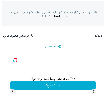
جهت ارسال نظر و دیدگاه خود باید ابتدا وارد سایت شوید. جهت ورود به
سایت
اینجا
را کلیک کنید
2
دیدگاه
بر اساس محبوب ترین
مشاهده بیشتر
یخچال ویترینی 9 فوت ایستکول (جدید)
کلیک کن!
›
‹