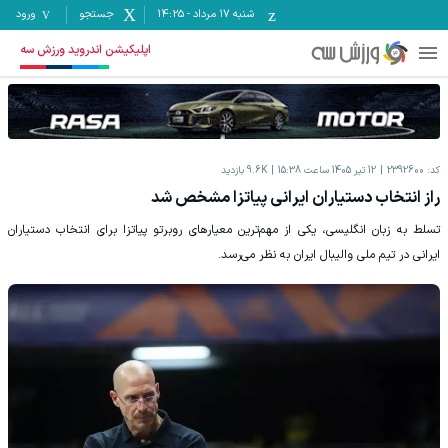
شنبه ۱۷ مرداد
-
14:25
جستجو
ورود
اپلیکیشن اندروید ورزش سه
کد:
2392600
12 تیر 1405 ساعت 15:38
9.6K
بازدید
راز انتخاب دستیاران ایرانی پیاتزا مشخص شد
تسلط به زبان انگلیسی، یکی از مهم‌ترین معیارهای روبرتو پیاتزا برای انتخاب دستیاران
ایرانی در تیم ملی والیبال ایران به نظر می‌رسد.