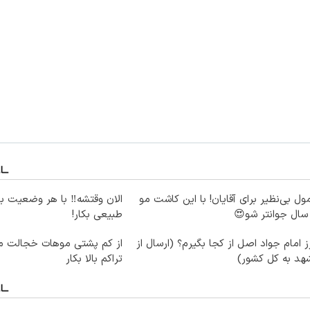
ول بی‌نظیر برای آقایان! با این کاشت مو
الان وقتشه‼️ با هر وضعیت ب
طبیعی بکار!
 امام جواد اصل از کجا بگیرم؟ (ارسال از
از کم پشتی موهات خجالت می
هد به کل کشور)
تراکم بالا بکار