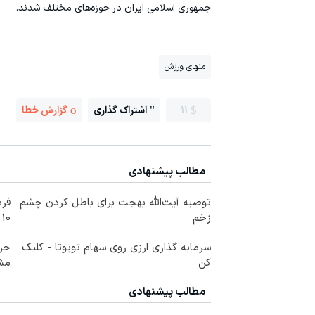
جمهوری اسلامی ایران در حوزه‌های مختلف شدند.
منهای ورزش
11
اشتراک گذاری
گزارش خطا
مطالب پیشنهادی
توصیه آیت‌الله بهجت برای باطل کردن چشم
فرم
زخم
10 سال جوانتر شو😍
سرمایه گذاری ارزی روی سهام تویوتا - کلیک
حرز
کن
مش
مطالب پیشنهادی