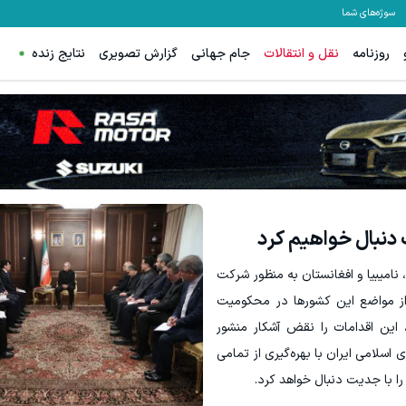
سوژه‌های شما
روزنامه
نقل و انتقالات
جام جهانی
گزارش تصویری
نتایج زنده
ترید EURUSD با اسپرد از صفر پیپ
ثبت نام کنید
ثبت نام ک
 دنبال خواهیم کرد
 نامیبیا و افغانستان به منظور شرکت
از مواضع این کشور‌ها در محکومیت
، این اقدامات را نقض آشکار منشور
سلامی ایران با بهره‌گیری از تمامی
ا با جدیت دنبال خواهد کرد.