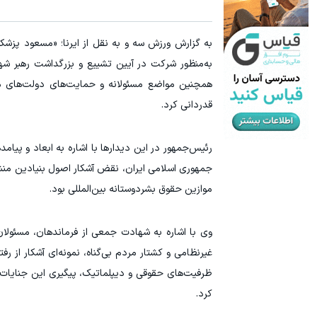
سرمایه گذاری ارزی روی سهام تویوتا - کلیک کن
به گزارش ورزش سه و به نقل از ایرنا؛ «مسعود پزشکیا
ثبت نام کنید
به‌منظور شرکت در آیین تشییع و بزرگداشت رهبر شهی
همچنین مواضع مسئولانه و حمایت‌های دولت‌های مت
قدردانی کرد.
رئیس‌جمهور در این دیدار‌ها با اشاره به ابعاد و پیا
جمهوری اسلامی ایران، نقض آشکار اصول بنیادین منشو
موازین حقوق بشردوستانه بین‌المللی بود.
وی با اشاره به شهادت جمعی از فرماندهان، مسئولان
غیرنظامی و کشتار مردم بی‌گناه، نمونه‌ای آشکار از رفت
ظرفیت‌های حقوقی و دیپلماتیک، پیگیری این جنایات و
کرد.