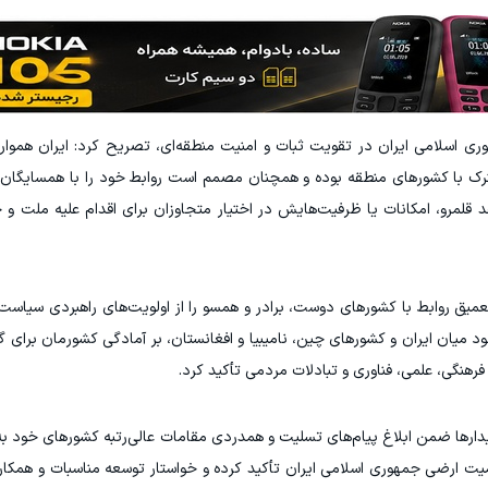
ری اسلامی ایران در تقویت ثبات و امنیت منطقه‌ای، تصریح کرد: ایران هموار
ترک با کشور‌های منطقه بوده و همچنان مصمم است روابط خود را با همسایگان
 قلمرو، امکانات یا ظرفیت‌هایش در اختیار متجاوزان برای اقدام علیه ملت 
یق روابط با کشور‌های دوست، برادر و همسو را از اولویت‌های راهبردی سیاس
د میان ایران و کشور‌های چین، نامیبیا و افغانستان، بر آمادگی کشورمان برای 
رهنگی، علمی، فناوری و تبادلات مردمی تأکید کرد.
 دیدار‌ها ضمن ابلاغ پیام‌های تسلیت و همدردی مقامات عالی‌رتبه کشور‌های خود 
میت ارضی جمهوری اسلامی ایران تأکید کرده و خواستار توسعه مناسبات و همکاری