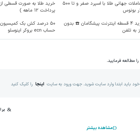
معاملات جهانی طلا با اسپرد صفر و تا ۵۰۰
خرید طلا به صورت قسطی از د
ر بونوس
پرداخت 12 ماهه )
خرید 4 قسطه اینترنت پیشگامان ☎️ بدون
۵۰ درصد کش بک کمیسیون 
ز به تلفن
حساب ecn بروکر اینوسلو
را مطالعه فرمایید.
خود باید ابتدا وارد سایت شوید. جهت ورود به سایت
اینجا
را کلیک کنید
مشاهده بیشتر