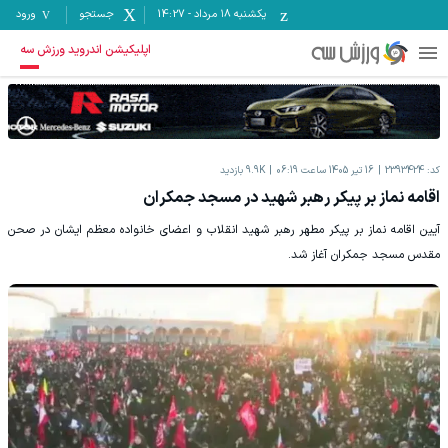
یکشنبه ۱۸ مرداد
-
14:27
جستجو
ورود
اپلیکیشن اندروید ورزش سه
کد:
2393424
16 تیر 1405 ساعت 06:19
9.9K
بازدید
اقامه نماز بر پیکر رهبر شهید در مسجد جمکران
آیین اقامه نماز بر پیکر مطهر رهبر شهید انقلاب و اعضای خانواده معظم ایشان در صحن
مقدس مسجد جمکران آغاز شد.