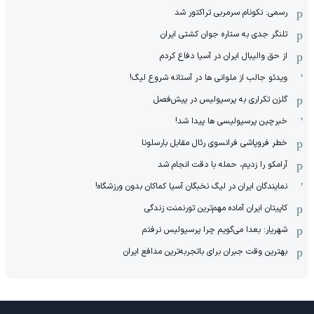
رسمی: نکونام سرمربی تراکتور شد
تلنگر جدی به ستاره جوان کشتی ایران
از حق والیبال ایران در آسیا دفاع کردم
ویدئو جالب از ملوانی ها در آستانه شروع لیگ!
گلزن تکراری به پرسپولیس در پیش‌فصل
خبرچین پرسپولیسی ها پیدا شد!
خطر فروپاشی فرانسوی رئال مقابل بارسلونا
آرامکو را زدیم، حمله با دقت انجام شد
نمایندگان ایران در لیگ نخبگان آسیا کماکان بدون ورزشگاه!
کاپیتان ایران آماده مهم‌ترین تورنمنت زندگی
شهریار: بعدا می‌گویم چرا پرسپولیس نرفتم
بهترین وقت جبران برای باتجربه‌ترین مدافع ایران