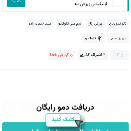
دانلود
اپلیکیشن ورزش سه
تکواندو زنان
ورزش زنان
تیم ملی تکواندو
مبینا نعمت زاده
مهروز ساعی
تکواندو
13
اشتراک گذاری
گزارش خطا