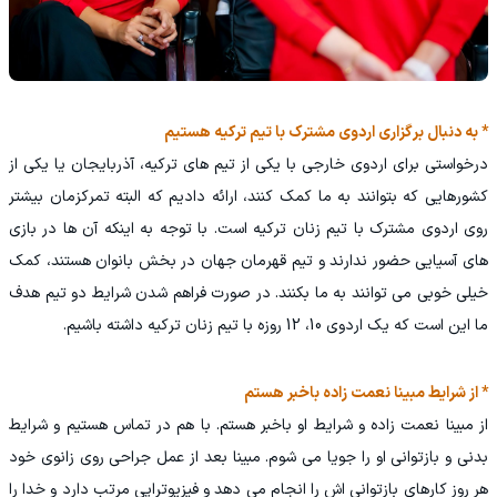
* به دنبال برگزاری اردوی مشترک با تیم ترکیه هستیم
درخواستی برای اردوی خارجی با یکی از تیم های ترکیه، آذربایجان یا یکی از
کشورهایی که بتوانند به ما کمک کنند، ارائه دادیم که البته تمرکزمان بیشتر
روی اردوی مشترک با تیم زنان ترکیه است. با توجه به اینکه آن ها در بازی
های آسیایی حضور ندارند و تیم قهرمان جهان در بخش بانوان هستند، کمک
خیلی خوبی می توانند به ما بکنند. در صورت فراهم شدن شرایط دو تیم هدف
ما این است که یک اردوی 10، 12 روزه با تیم زنان ترکیه داشته باشیم.
* از شرایط مبینا نعمت زاده باخبر هستم
از مبینا نعمت زاده و شرایط او باخبر هستم. با هم در تماس هستیم و شرایط
بدنی و بازتوانی او را جویا می شوم. مبینا بعد از عمل جراحی روی زانوی خود
هر روز کارهای بازتوانی اش را انجام می دهد و فیزیوتراپی مرتب دارد و خدا را