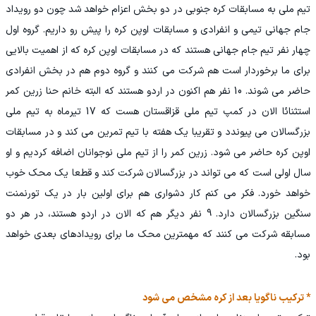
تیم ملی به مسابقات کره جنوبی در دو بخش اعزام خواهد شد چون دو رویداد
جام جهانی تیمی و انفرادی و مسابقات اوپن کره را پیش رو داریم. گروه اول
چهار نفر تیم جام جهانی هستند که در مسابقات اوپن کره که از اهمیت بالایی
برای ما برخوردار است هم شرکت می کنند و گروه دوم هم در بخش انفرادی
حاضر می شوند. 10 نفر هم اکنون در اردو هستند که البته خانم حنا زرین کمر
استثنائا الان در کمپ تیم ملی قزاقستان هست که 17 تیرماه به تیم ملی
بزرگسالان می پیوندد و تقریبا یک هفته با تیم تمرین می کند و در مسابقات
اوپن کره حاضر می شود. زرین کمر را از تیم ملی نوجوانان اضافه کردیم و او
سال اولی است که می تواند در بزرگسالان شرکت کند و قطعا یک محک خوب
خواهد خورد. فکر می کنم کار دشواری هم برای اولین بار در یک تورنمنت
سنگین بزرگسالان دارد. 9 نفر دیگر هم که الان در اردو هستند، در هر دو
مسابقه شرکت می کنند که مهمترین محک ما برای رویدادهای بعدی خواهد
بود.
* ترکیب ناگویا بعد از کره مشخص می شود