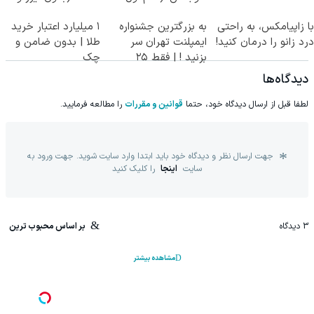
پرسش‌نامه)
جراحی)
با زاپیامکس، به راحتی
به بزرگترین جشنواره
۱ میلیارد اعتبار خرید
درد زانو را درمان کنید!
ایمپلنت تهران سر
طلا | بدون ضامن و
بزنید ! | فقط ۲۵
چک
میلیون !
دیدگاه‌ها
لطفا قبل از ارسال دیدگاه خود، حتما
قوانین و مقررات
را مطالعه فرمایید.
جهت ارسال نظر و دیدگاه خود باید ابتدا وارد سایت شوید. جهت ورود به
سایت
اینجا
را کلیک کنید
3
دیدگاه
بر اساس محبوب ترین
مشاهده بیشتر