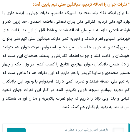
* نفرات جوان را اضافه کردیم، میانگین سنی تیم پایین آمده
ما برای اینکه نگاه بلندمدت به المپیک داشتیم، نفرات جوان و آینده داری را
وارد تیم ملی کردیم. نفراتی مثل باران نعمتی، فاطمه احمدی، حنا زرین کمر و
فرشته فتحی تازه به تیم ملی اضافه شدند و فقط قبل از این به رقابت های
قهرمانی آسیایی اعزام شدند و تجربه کمی دارند. میانگین سنی تیم ملی بانوان
پایین آمده و به جوان ها میدان می دهیم. امیدوارم نفرات جوان هم بتوانند
خودشان را ثابت کنند و جواب اعتماد کادرفنی را بدهند. هدفمان این است که
از دل همین بازیکنان جوان بهترین نتایج را کسب کنیم. در وزن یک و چهار
هستی محمدی و ساینا کریمی را هم داریم که این نفرات هم 10 ماهی است که
به تیم ملی اضافه شدند و تجربه کمی دارند. امیدوارم با وجود این بازیکنان
کم تجربه بتوانیم نتیجه خوبی بگیریم. البته در کنار این نفرات جوان ناهید
کیانی و یلدا ولی نژاد را داریم که جزو نفرات باتجربه و مدال آور ما هستند و
می توانند به بقیه بازیکنان هم کمک کنند.
تازه‌ترین اخبار ورزشی ایران و جهان در