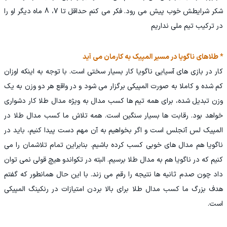
شکر شرایطش خوب پیش می رود. فکر می کنم حداقل تا 7، 8 ماه دیگر او را
در ترکیب تیم ملی نداریم
* طلاهای ناگویا در مسیر المپیک به کارمان می آید
کار در بازی های آسیایی ناگویا کار بسیار سختی است. با توجه به اینکه اوزان
کم شده و کاملا به صورت المپیکی برگزار می شود و در واقع هر دو وزن به یک
وزن تبدیل شده، برای همه تیم ها کسب مدال به ویژه مدال طلا کار دشواری
خواهد بود. رقابت ها بسیار سنگین است. همه تلاش ما کسب مدال طلا در
المپیک لس آنجلس است و اگر بخواهیم به آن مهم دست پیدا کنیم، باید در
ناگویا هم مدال های خوبی کسب کرده باشیم. بنابراین تمام تلاشمان را می
کنیم که در ناگویا هم به مدال طلا برسیم. البته در تکواندو هیچ قولی نمی توان
داد چون صدم ثانیه ها نتیجه را رقم می زند. با این حال همانطور که گفتم
هدف بزرگ ما کسب مدال طلا برای بالا بردن امتیازات در رنکینگ المپیکی
است.