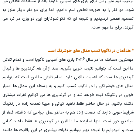
ترکیب تیم ملی زنان برای بازی های آسیایی ناگویا بعد از مسابقات قطعی می
شود. دو نفر را به صورت قطعی اسم دادیم، اما برای دو نفر دیگر هنوز به
تصمیم قطعی نرسیدیم و نتیجه ای که تکواندوکاران این دو وزن در کره می
گیرند، برای ما مهم است.
* هدفمان در ناگویا کسب مدال های خوشرنگ است
مهمترین مسابقه ما در سال 2026 بازی های آسیایی ناگویا است و تمام تلاش
ما این است که بتوانیم نتیجه خوبی بگیریم. بعد از آن هم گرندپری ها و فینال
گرندپری ها است که اهمیت بالایی دارد. تمام تلاش ما این است که بتوانیم
مدال های خوشرنگی را در ناگویا کسب کنیم و به واسطه این مدال ها امتیاز
خوبی در رنکینگ ثبت خواهد شد و در گرندپری ها می توانیم نفرات بیشتری
داشته باشیم. در حال حاضر فقط ناهید کیانی و مبینا نعمت زاده در رنکینگ
شرایط خوبی دارند که نعمت زاده هم به خاطر عمل جراحی که داشته، فعلا از
میادین دور است. تنها نماینده ما تا الان در گرندپری ها فقط ناهید کیانی
است و امیدوارم با نتیجه بهتر بتوانیم نفرات بیشتری در این رقابت ها داشته