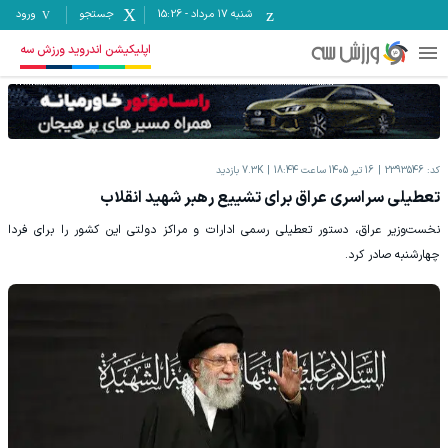
شنبه ۱۷ مرداد
-
15:26
جستجو
ورود
اپلیکیشن اندروید ورزش سه
کد:
2393546
16 تیر 1405 ساعت 18:44
7.3K
بازدید
تعطیلی سراسری عراق برای تشییع رهبر شهید انقلاب
نخست‌وزیر عراق، دستور تعطیلی رسمی ادارات و مراکز دولتی این کشور را برای فردا
چهارشنبه صادر کرد.