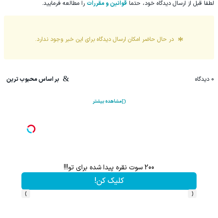
لطفا قبل از ارسال دیدگاه خود، حتما
قوانین و مقررات
را مطالعه فرمایید.
در حال حاضر امکان ارسال دیدگاه برای این
خبر
وجود ندارد.
0
دیدگاه
بر اساس محبوب ترین
مشاهده بیشتر
200 سوت نقره پیدا شده برای تو!!!
این پک 
کلیک کن!
›
‹