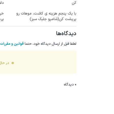
کن
دلا
با یک پنجم هزینه ی کاشت، موهات رو
خری
پرپشت کن(شامپو جلبک سبز)
پرداخ
دیدگاه‌ها
لطفا قبل از ارسال دیدگاه خود، حتما
قوانین و مقررات
در حال
0
دیدگاه