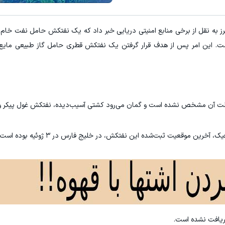
رز به نقل از برخی منابع امنیتی دریایی خبر داد که یک نفتکش حامل نفت خام 
ست. این امر پس از هدف قرار گرفتن یک نفتکش قطری حامل گاز طبیعی مایع
 علت آن مشخص نشده است و گمان می‌رود کشتی آسیب‌دیده، نفتکش غول پیکر و
رین موقعیت ثبت‌شده این نفتکش، در خلیج فارس در ۳ ژوئیه بوده است.
ریافت نشده است.