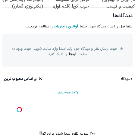
کیفیت و قیمت
خوب کن! (قدم اول،
(تکنولوژی آلمان)
پرسش‌نامه)
◂پرسشنامه▸
دیدگاه‌ها
لطفا قبل از ارسال دیدگاه خود، حتما
قوانین و مقررات
را مطالعه فرمایید.
جهت ارسال نظر و دیدگاه خود باید ابتدا وارد سایت شوید. جهت ورود به
سایت
اینجا
را کلیک کنید
0
دیدگاه
بر اساس محبوب ترین
مشاهده بیشتر
200 سوت نقره پیدا شده برای تو!!!