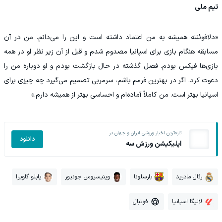
تیم ملی
«دلافوئنته همیشه به من اعتماد داشته است و این را می‌دانم. من در آن
مسابقه هنگام بازی برای اسپانیا مصدوم شدم و قبل از آن زیر نظر او در همه
بازی‌ها فیکس بودم. فصل گذشته در حال بازگشت بودم و او دوباره من را
دعوت کرد. اگر در بهترین فرمم باشم، سرمربی تصمیم می‌گیرد چه چیزی برای
اسپانیا بهتر است. من کاملاً آماده‌ام و احساسی بهتر از همیشه دارم.»
تازه‌ترین اخبار ورزشی ایران و جهان در
دانلود
اپلیکیشن ورزش سه
رئال مادرید
بارسلونا
وینیسیوس جونیور
پابلو گاویرا
لالیگا اسپانیا
فوتبال