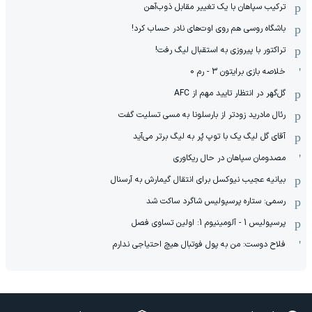
ترکیب سپاهان با یک تغییر مقابل ذوب‌آهن
باشگاه روسی هم روی اوت‌های نادر حساب کرد!
تراکتور با پیروزی به استقبال لیگ رفت!
خلاصه بازی برایتون 3 - رم 0
گل‌گهر در انتظار تایید مهم از ‌AFC
رئال مادرید زودتر از بارسلونا به مسی تسلیت گفت
آقای گل لیگ یک با توپ پُر به لیگ برتر می‌آید
مصدومان سپاهان در حال ریکاوری
بیانیه عجیب نیوکسل برای انتقال گیمارش به آرسنال
رسمی: ستاره پرسپولیس شاگرد ساکت شد
پرسپولیس 1 - آلومینیوم 1: اولین تساوی فصل
فلاح دوست: من به پول فوتبال هیچ احتیاجی ندارم