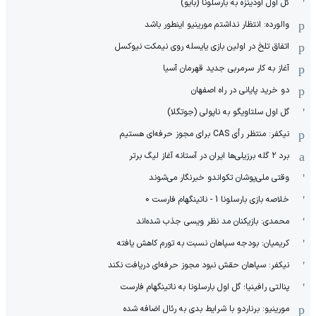
گل اول اودینزه به بارسلونا (بایو)
والورده: انتظار نداشتم مورینیو اینطور باشد
اتفاق تلخ در اولین بازی یایسله روی نیمکت نیوکسل
آغاز به کار سرمربی جدید قهرمان آسیا
دو خرید پایانی در راه اصفهان
گل اول سلتاویگو به ناپولی (جوتگلا)
نیکفر: منتظر رأی CAS برای مجوز حرفه‌ای هستیم
برد ۲ گله برزیلی‌ها ایران در آستانه آغاز لیگ برتر
وقتی ملی‌پوشان تکواندو خبرنگار می‌شوند
خلاصه بازی بارسلونا 1 - ناتینگهام فارست 0
محمدی: بازیکنان مد نظر ویسی جذب شده‌اند
کریمیان: بودجه سپاهان نسبت به تورم کاهش یافته
نیکفر: سپاهان حقش نبود مجوز حرفه‌ای دریافت نکند
پنالتی رافینیا؛ گل اول بارسلونا به ناتینگهام فارست
مورینیو: برناردو با شرایط بدی به رئال اضافه شده