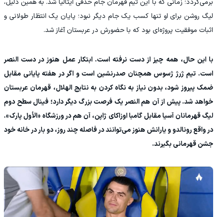
برمی‌گردد؛ زمانی که با این تیم قهرمان جام حذفی ایتالیا شد. به همین دلیل،
لیگ روشن برای او تنها کسب یک جام دیگر نبود؛ پایان یک انتظار طولانی و
اثبات موفقیت پروژه‌ای بود که با حضورش در عربستان آغاز شد.
با این حال، همه چیز از دست نرفته است. ابتکار عمل هنوز در دست النصر
است. تیم ژرژ ژسوس همچنان صدرنشین است و اگر در هفته پایانی مقابل
ضمک پیروز شود، بدون نیاز به نگاه کردن به نتایج الهلال، قهرمان عربستان
خواهد شد. پیش از آن هم النصر یک فرصت بزرگ دیگر دارد؛ فینال سطح دوم
لیگ قهرمانان آسیا مقابل گامبا اوزاکای ژاپن، آن هم در ورزشگاه «الأول پارک».
در واقع رونالدو و یارانش هنوز می‌توانند در فاصله چند روز، دو بار در خانه خود
جشن قهرمانی بگیرند.