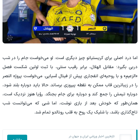
اما درد اصلی برای کریستیانو چیز دیگری است. او می‌خواست جام را در شب
دربی بگیرد؛ مقابل الهلال، برابر رقیب سنتی، با ثبت اولین شکست فصل
«الزعیم» و با روحیه‌ای انفجاری پیش از فینال آسیایی. می‌خواست پروژه النصر
را در زیباترین قاب ممکن به نقطه پیروزی برساند. حالا باید دوباره بلند شود،
دوباره تیمش را جمع کند و دوباره برای جام بجنگد. رؤیا هنوز نزدیک است،
همان‌طور که خودش بعد از بازی نوشت، اما شبی که می‌توانست شب
تاج‌گذاری باشد، با شلیک یک روح به قلب رونالدو تمام شد.
تازه‌ترین اخبار ورزشی ایران و جهان در