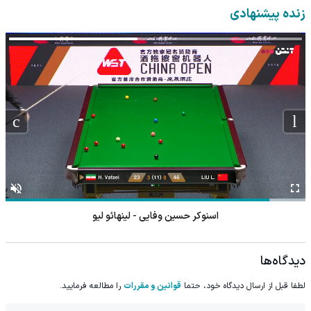
◂پرسشنامه▸
زنده پیشنهادی
اسنوکر آنتونی مک گیل - وو شنگ گوانگ
دیدگاه‌ها
لطفا قبل از ارسال دیدگاه خود، حتما
قوانین و مقررات
را مطالعه فرمایید.