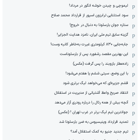
لیموچی و چیدن خوشه انگور در مرداد!
سود استثنایی ترابزون اسپور از قرارداد محمد صلاح
ستاره جوان بارسلونا به دنبال در خروج!
گزینه سابق تیم ملی ایران، نامزد هدایت الجزایر!
جابه‌جایی ۸۳۰ کیلومتری غیرت به‌خاطر کانیه وست!
این بهترین مقصد رشفورد پس از بارسلوناست
زاده‌عطار بازوبند را پس گرفت (عکس)
با این وضع، سیتی ششم یا هفتم می‌شود!
قشم جزیره‌ای که می‌خواهد لیگ برتری شود
انتقاد صریح واعظ آشتیانی از مدیریت در استقلال
آنچه بیش از همه رئال را درباره رودری آزار می‌دهد
جوانترین تیم لیگ برتر در غرب تهران ! (عکس)
تمدید قرارداد وینیسیوس به ضرر بارسلونا شد
تیم جدید جنپو به کمک استقلال آمد؟