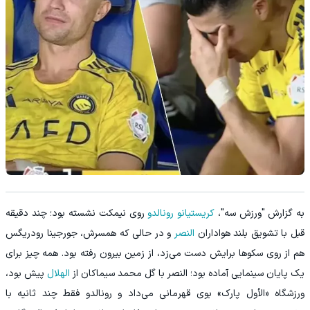
به گزارش "ورزش سه"،
کریستیانو رونالدو
روی نیمکت نشسته بود؛ چند دقیقه
قبل با تشویق بلند هواداران
النصر
و در حالی که همسرش، جورجینا رودریگس
هم از روی سکوها برایش دست می‌زد، از زمین بیرون رفته بود. همه چیز برای
یک پایان سینمایی آماده بود؛ النصر با گل محمد سیماکان از
الهلال
پیش بود،
ورزشگاه «الأول پارک» بوی قهرمانی می‌داد و رونالدو فقط چند ثانیه با