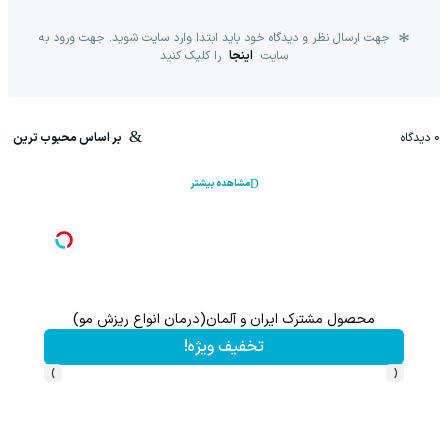
جهت ارسال نظر و دیدگاه خود باید ابتدا وارد سایت شوید. جهت ورود به
سایت
اینجا
را کلیک کنید
0
دیدگاه
بر اساس محبوب ترین
مشاهده بیشتر
چیزی که باعث ضعیف شدن موهات شده، ممکنه جلوی چشمت باشه.
تخفیف ویژه!
›
‹