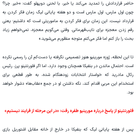
حاضر قراردادش را تمدید می‌کند یا خیر، با لحنی دوپهلو گفت: «خیر. چرا؟
چون اول مارس، اول مارس است و دو هفته پایانی لیگ زمان فکر کردن به
قرارداد نیست. این زمان برای فکر کردن به ماموریتی است که داشتیم؛ یعنی
رقم زدن معجزه برای نایب‌قهرمانی. وقتی می‌گویم معجزه، نمی‌خواهم زیاد
بحث را باز کنم اما فکر می‌کنم متوجه منظورم می‌شوید.»
تا این لحظه، ژوزه مورینیو هنوز تصمیمی نگرفته یا دست‌کم آن را رسمی نکرده
است. احتمال ماندن در بنفیکا همچنان وجود دارد، اما اگر فلورنتینو پرز، رئیس
رئال مادرید که خواستار انتخابات زودهنگام شده، به طور قطعی برای
استخدام این مربی اقدام کند، نگه داشتن او در جمع «عقاب‌ها» دشوار خواهد
بود.
فلورنتینو از پاسخ درباره مورینیو طفره رفت: «در این مرحله از فرایند نیستیم»
پس از هفته پایانی لیگ که بنفیکا در خارج از خانه مقابل اشتوریل بازی