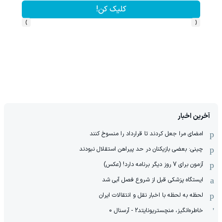
کلیک کن!
›
‹
آخرین اخبار
امضای مرا جعل کردند تا قرارداد را منسوخ کنند
چینی: بعضی بازیکنان در حد پیراهن استقلال نبودند
آزمون برای 7 روز دیگر برنامه دارد! (عکس)
ایستگاه پزشکی قبل از شروع فصل آبی شد
لحظه به لحظه با اخبار نقل و انتقالات ایران
خاطره‌انگیز، منچستریونایتد2 - آرسنال 0