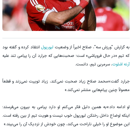
به گزارش "ورزش سه"، صلاح اخیراً از وضعیت
لیورپول
انتقاد کرده و گفته بود
که تیم «در حال فروپاشی» است؛ صحبت‌هایی که جرارد آن را پیامی تند علیه
آرنه اشلوت
، سرمربی تیم، دانست.
جرارد گفت:«محمد صلاح زیاد صحبت نمی‌کند، زیاد توییت نمی‌زند و قطعاً
معمولاً چنین پیام‌هایی منتشر نمی‌کند.»
او ادامه داد:«به همین دلیل فکر می‌کنم او دارد پیامی به بیرون می‌فرستد؛
اینکه اوضاع داخل رختکن لیورپول خوب نیست و هویت تیم از بین رفته است.
این موضوع او را خیلی ناراحت می‌کند، چون خودش از نزدیک آن را می‌بیند.»