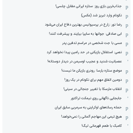
جذاب‌ترین بازی روز: ستاره ایرانی مقابل چلسی!
نکونام وارد تبریز شد (عکس)
رضا نور: زارع در پرسپولیس بهترین دفاع ایران می‌شود
ابی صادقی: جوانها به سایپا بیایند و پیشرفت کنند!
مسی با جت شخصی در مراسم تدفین پدر
نصی: استقلال بازیکنی در حد رامین پیدا نخواهد کرد
عصبانیت شدید و عجیب اوسیمن در دیدار دوستانه!
موضع ستاره بارسا: رودری بازیکن ما نیست!
دومین اتفاق مهم برای نکونام در یک روز!
انقلاب مارسکا با تغییر جنجالی در سیتی!
جابجایی ناگهانی روی نیمکت تراکتور
حمله رسانه‌های اوکراینی به سرمربی سابق ایران
هیچ‌ تیمی این مهاجم آلمانی را نمی‌خواهد!
کامبک با طعم قهرمانی لیگ!