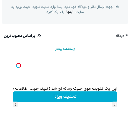
جهت ارسال نظر و دیدگاه خود باید ابتدا وارد سایت شوید. جهت ورود به
سایت
اینجا
را کلیک کنید
4
دیدگاه
بر اساس محبوب ترین
مشاهده بیشتر
۱ میلیارد اعتبار خرید قسطی طلا | ۱۸ ماهه پرداخت کن
این پک تقویت موی جلبک رسانه ای شد (کلیک جهت اطلاعات بیشتر)
تخفیف ویژه!
›
‹