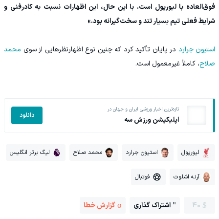
فوق‌العاده با لیورپول است. با این حال، این اظهارات نسبت به کادرفنی و
شرایط فعلی تیم بسیار تند و سخت‌گیرانه بود.»
استیون جرارد
در پایان تأکید کرد که چنین نوع اظهارنظرهایی از سوی
محمد
صلاح
، کاملاً غیرمعمول است.
تازه‌ترین اخبار ورزشی ایران و جهان در
دانلود
اپلیکیشن ورزش سه
لیورپول
استیون جرارد
محمد صلاح
لیگ برتر انگلیس
آرنه اشلوت
فوتبال
40
اشتراک گذاری
گزارش خطا