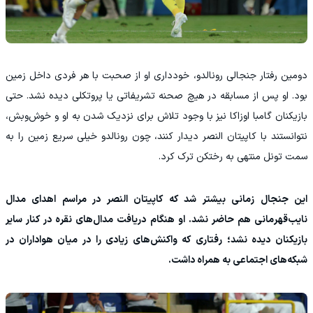
دومین رفتار جنجالی رونالدو، خودداری او از صحبت با هر فردی داخل زمین
بود. او پس از مسابقه در هیچ صحنه تشریفاتی یا پروتکلی دیده نشد. حتی
بازیکنان گامبا اوزاکا نیز با وجود تلاش برای نزدیک شدن به او و خوش‌وبش،
نتوانستند با کاپیتان النصر دیدار کنند، چون رونالدو خیلی سریع زمین را به
سمت تونل منتهی به رختکن ترک کرد.
این جنجال زمانی بیشتر شد که کاپیتان النصر در مراسم اهدای مدال
نایب‌قهرمانی هم حاضر نشد. او هنگام دریافت مدال‌های نقره در کنار سایر
بازیکنان دیده نشد؛ رفتاری که واکنش‌های زیادی را در میان هواداران در
شبکه‌های اجتماعی به همراه داشت.