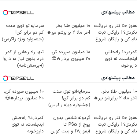
مطالب پیشنهادی
هنوز 50 تتر رو دریافت
10 میلیون طلا بخر،
سرمایه‌اتو توی مدت
نکردی؟ | رایگان ثبت
آخر ماه 2 برابرشو ببر🔥
کم دو برابر کن!
نام کن و رایگان شروع
(جشنواره ویژه زاگرس)
کن!
🔥
کمردرد؟ راه‌حلش
10 میلیون سپرده کن،
تنها راه رهایی از کمر
اینجاست، نه توی
20 میلیون بردار🔥😍
درد بدون نیاز به دارو!
داروخونه
(◂پرسش‌نامه)
مطالب پیشنهادی
10 میلیون طلا بخر،
سرمایه‌اتو توی مدت
10 میلیون سپرده کن،
آخر ماه 2 برابرشو ببر🔥
کم دو برابر کن!
20 میلیون بردار🔥😍
(جشنواره ویژه زاگرس)
🔥
هنوز 50 تتر رو دریافت
گردونه شانس بدون
کمردرد؟ راه‌حلش
نکردی؟ | رایگان ثبت
پوچ از PS5 تا
اینجاست، نه توی
نام کن و رایگان شروع
آیفون17 و بیت کوین
داروخونه