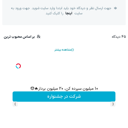
جهت ارسال نظر و دیدگاه خود باید ابتدا وارد سایت شوید. جهت ورود به
سایت
اینجا
را کلیک کنید
45
دیدگاه
بر اساس محبوب ترین
مشاهده بیشتر
10 میلیون سپرده کن، 20 میلیون بردار🔥😍
سرمایه‌
شرکت در جشنواره
›
‹