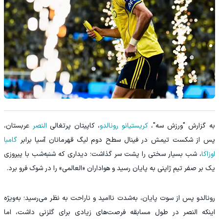
به گزارش "ورزش سه"،
کریستیانو رونالدو
، کاپیتان پرتغالی
النصر
عربستان،
پس از شکست تیمش در فینال سطح دوم لیگ قهرمانان آسیا برابر
گامبا
اوزاکا
، شب بسیار سختی را پشت سر گذاشت؛ دیداری که شنبه‌شب با پیروزی
یک بر صفر تیم ژاپنی به پایان رسید و هواداران «العالمی» را در شوک فرو برد.
رونالدو پس از سوت پایان، به‌شدت ناامید و ناراحت به نظر می‌رسید؛ به‌ویژه
اینکه النصر در طول مسابقه فرصت‌های زیادی برای گلزنی داشت، اما