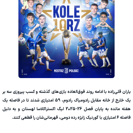
یاران قلی‌زاده با ادامه روند فوق‌العاده بازی‌های گذشته و کسب پیروزی سه بر
یک خارج از خانه مقابل رادومیاک رادوم، 59 امتیازی شدند تا در فاصله یک
هفته مانده به پایان فصل 26-2025 لیگ اکستراکلاسا لهستان و به دلیل
فاصله 6 امتیازی با گورنیک زابژه رده دومی، قهرمانی‌شان را قطعی کنند.