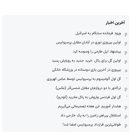
آخرین اخبار
ورود فرمانده سنتکام به اسرائیل
اولین پیروزی نوری در آبادان مقابل پرسپولیس
پیشنهاد لیل طارمی را وسوسه کرد
اولین گل برای رئال: خرید جدید به رویایش رسید
پیروزی در آخرین بازی دوستانه در ورزشگاه خانگی
گل اول آلومینیوم به پرسپولیس توسط عباس کهریزی
تراکتور با دو دروازه‌بان مقابل شمس‌آذر (عکس)
گل اول فرنتس واروش به رئال مادرید (کودرو)
هشدار آموریم: این هفته تصمیماتی می‌گیریم
استقلال پیراهن رامین را به یک خارجی داد
طولانی‌ترین قرارداد پرسپولیس امضا شد!