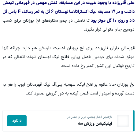
علی قلی‌زاده با وجود غیبت در این مسابقه، نقش مهمی در قهرمانی تیمش
داشت و در 19 مسابقه لیگ اکستراکلاسا لهستان 6 گل به ثمر رساند، 4 پاس گل
داد و روی 10 گل موثر بود
تا نامش در جمع ستاره‌های لخ پوزنان برای کسب
دومین جام متوالی قرار بگیرد.
قهرمانی یاران قلی‌زاده برای لخ پوزنان اهمیت تاریخی هم دارد؛ چراکه آنها
موفق شدند برای دومین فصل پیاپی فاتح لیگ لهستان شوند؛ اتفاقی که در
تاریخ فوتبال این کشور کمتر رخ داده است.
لخ پوزنان حالا علاوه بر فتح لیگ، سهمیه پلی‌آف لیگ قهرمانان اروپا را هم به
دست آورده و امیدوار است فصل آینده به دور گروهی صعود کند.
تازه‌ترین اخبار ورزشی ایران و جهان در
دانلود
اپلیکیشن ورزش سه