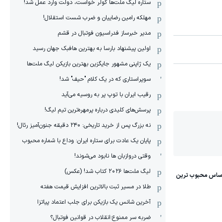
ستاره لیگ ملت‌ها کولر خواست، دولت وارد عمل شد!
مهلکه رامین رضاییان و ضرب شست استقلال!
مدیر خبرساز فدراسیون فوتبال در قشم
اولین پیشنهاد بارسا به بهترین هافبک جهان رسید
یک ژاپنی مشهور جایگزین بهترین بازیکن لیگ ملت‌ها
سوپراستاری که در یک کلام "حیف" شد!
رقیب ایران با توپ پر به روسیه می‌آید
پرسش‌های کلیدی درباره پرمهره‌ترین تیم لیگ!
نه بزرگ پس از خرید تاریخی: ۲۴۰ دقیقه جنون‌آمیز رئال!
پایان یک عادت برای ستاره ایران: وداع با شماره محبوب
وقتی دروازبان ها نابود می‌شوند!
لیگ ملت‌ها ٢٠٢۶ کتاب شد! (عکس)
طلا در مسیر ثبت بالاترین افزایش قیمت هفته
آخرین شانس یک بازیکن برای جلب اعتماد پیاتزا
ضربه سر ممنوع؛انقلاب در قوانین فوتبال؟