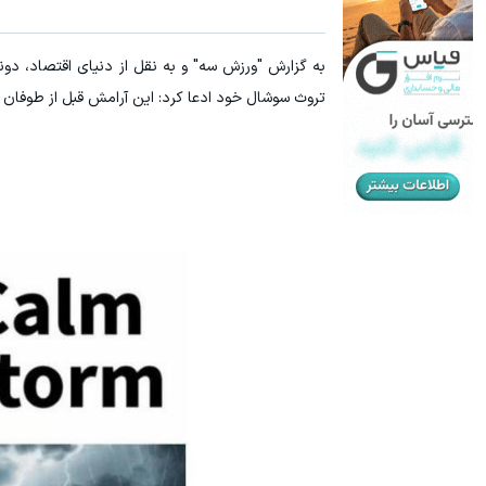
به گزارش "ورزش سه" و به نقل از دنیای اقتصاد، دونا
تروث سوشال خود ادعا کرد: این آرامش قبل از طوفان ب