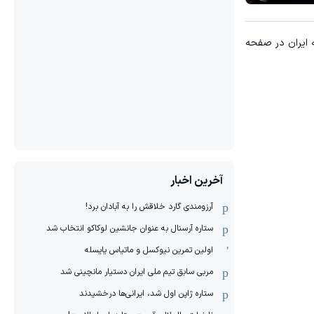
ه ایران در صفحه
آخرین اخبار
آرزومندی گارد خلاقش را به آبادان برد!
ستاره آرسنال به عنوان جانشین لوکاکو انتخاب شد
اولین تمرین نیوکسل و ماتیاس یایسله
مربی سابق تیم ملی ایران دستیار مانچینی شد
ستاره ژاپن اول شد، ایرانی‌ها درخشیدند