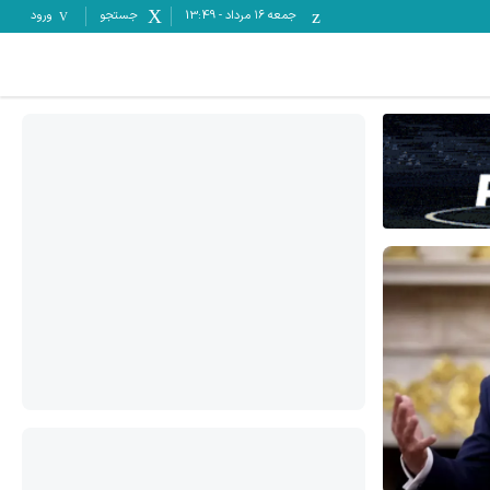
جمعه ۱۶ مرداد
-
13:49
جستجو
ورود