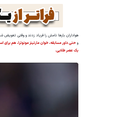
هواداران بارها نامش را فریاد زدند و وقتی تعویض شد
و
حتی داور مسابقه، خوان مارتینز مونوئرا، هم برای ا
یک عصر طلایی.