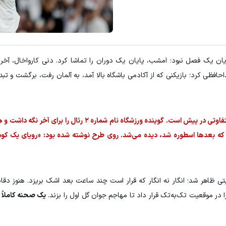
نمیدونی کجا سرمایه گذاری کنی؟ ثب
کلیک کن!
سیگنال رایگان
ایان یک فصل نبود؛ امشب، پایان یک دوران را تماشا کرد. دنی کارواخال، آخر
افظی کرد؛ بازیکنی که از آکادمی باشگاه بالا آمد، به آلمان رفت، برگشت و تبد
هواداران از همان لحظه اعلام ترکیب فهمیدند شب متفاوتی در پیش است. گوینده ورزشگاه نام شم
دی که بعدها اسطوره شد، دیده می‌شد. روی طرح نوشته شده بود: «رویای یک ک
 ظاهر شد؛ انگار نه انگار که قرار است چند ساعت بعد اشک بریزد. هنوز دقای
ا در موقعیت تک‌به‌تک قرار داد تا مهاجم جوان گل اول را بزند.
یک صحنه کاملاً 