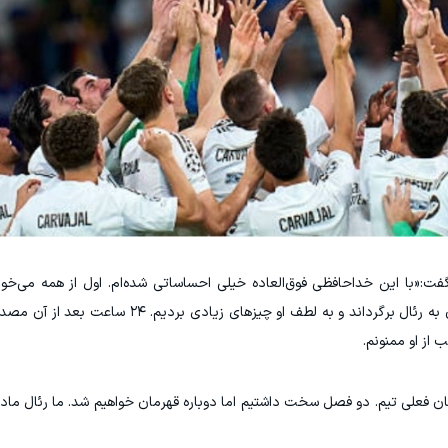
:«با این خداحافظی فوق‌العاده خیلی احساساتی شده‌ام. اول از همه می‌خواه
فلورنتینو پرز، تشکر کنم. او کسی بود که من را از آلمان به رئال برگرداند و به لطف 
 از او ممنونم.
کنان فعلی تیم. دو فصل سخت داشتیم اما دوباره قهرمان خواهیم شد. ما رئال ماد