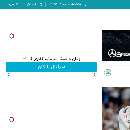
یکشنبه ۱۸ مرداد
-
14:28
جستجو
ورود
ایه گذاری بگیر
به مدت محدود سیگنال رایگان سرمایه گذاری بگیر
سیگنال رایگان
›
‹