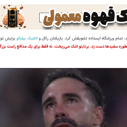
، تمام ورزشگاه ایستاده تشویقش کرد. بازیکنان رئال و
اتلتیک بیلبائو
برایش تون
سطوره سفیدها دست زد. برنابئو اشک می‌ریخت. نه فقط برای یک مدافع راست بزرگ؛