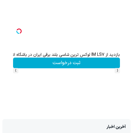
بازدید از IM LS7 لوکس ترین شاسی بلند برقی ایران در باشگاه انقلاب
هنوز 50 تتر رو دریافت نکردی؟ | رایگان ثبت نام کن و رایگان شروع کن!
ثبت درخواست
›
‹
آخرین اخبار