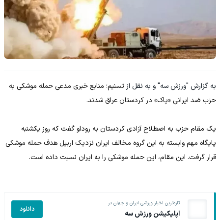
به گزارش "ورزش سه" و به نقل از
تسنیم؛ منابع خبری مدعی حمله موشکی به
حزب ضد ایرانی «پاک» در کردستان عراق شدند.
یک مقام حزب به اصطلاح آزادی کردستان به روداو گفت که روز یکشنبه
پایگاه مهم وابسته به این گروه مخالف ایران نزدیک اربیل هدف حمله موشکی
قرار گرفت. این مقام، این حمله موشکی را به ایران نسبت داده است.
تازه‌ترین اخبار ورزشی ایران و جهان در
دانلود
اپلیکیشن ورزش سه