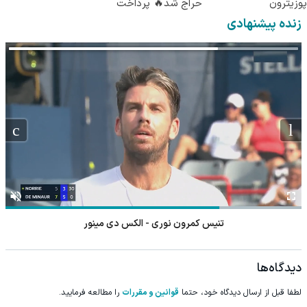
پوزیترون
حراج شد🔥 پرداخت
درب منزل
زنده پیشنهادی
تنیس کمرون نوری - الکس دی مینور
دیدگاه‌ها
لطفا قبل از ارسال دیدگاه خود، حتما
قوانین و مقررات
را مطالعه فرمایید.