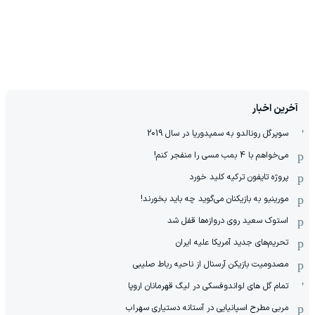
آخرین اخبار
سوپرگل رونالدو به سمپدوریا در سال 2019
می‌خواهم با 4 بمب مسی را منفجر کنم!
پروژه تایفون ترکیه کلید خورد
مورینیو به بازیکنان می‌گوید چه باید بخورند!
استوک سعید روی دروازه‌ها قفل شد
تحریم‌های جدید آمریکا علیه ایران
مصدومیت بازیکن آرسنال از ناحیه رباط صلیبی
تمام گل های لواندوفسکی در لیگ قهرمانان اروپا
مربی مطرح اسپانیایی در آستانه دستیاری سهراب