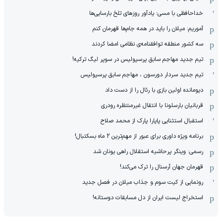
خداحافظی با مسی؛ یادآور روزهای تلخ بارسایی‌ها
آموریم: میلان را باید در همه جام‌ها قهرمان کنم
سه کشور منطقه توافقنامه‌ی نظامی امضا کردند
تیم جدید مهاجم سابق پرسپولیس در سوپر لیگ ترکیه!
تیم جدید سردار دورسون ، مهاجم سابق پرسپولیس
دیومانده اولین بازی با رئال را از دست داد
قربانیان بارسلونا با انتقال غیرمنتظره رودری
استقبال استثنایی پاپارا پارک از محمد صلاح
برنامه ویژه داوری برای عبور از مهم‌ترین 2 ماه بسکتبال!
رسمی: وینگر پرحاشیه استقلال راهی یونان شد
قهرمان جهان آرسنال را ترک می‌کند!
رونمایی از کیت سوم و جذاب میلان در فصل جدید
استخراج لیست ایران از دل مسابقات دوستانه!