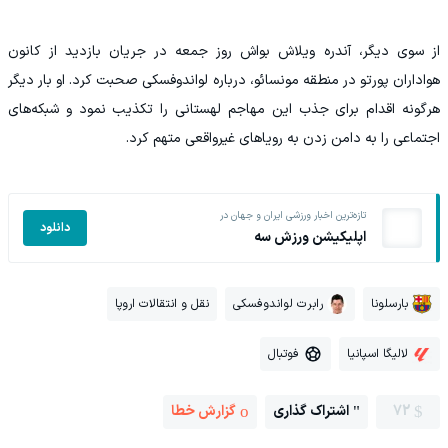
از سوی دیگر، آندره ویلاش بواش روز جمعه در جریان بازدید از کانون
هواداران پورتو در منطقه مونسائو، درباره لواندوفسکی صحبت کرد. او بار دیگر
هرگونه اقدام برای جذب این مهاجم لهستانی را تکذیب نمود و شبکه‌های
اجتماعی را به دامن زدن به رویاهای غیرواقعی متهم کرد.
تازه‌ترین اخبار ورزشی ایران و جهان در
دانلود
اپلیکیشن ورزش سه
بارسلونا
رابرت لواندوفسکی
نقل و انتقالات اروپا
لالیگا اسپانیا
فوتبال
72
اشتراک گذاری
گزارش خطا