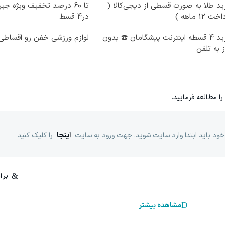
د طلا به صورت قسطی از دیجی‌کالا (
ت 12 ماهه )
در4 قسط
خرید 4 قسطه اینترنت پیشگامان ☎️ بدون
لوازم ورزشی خفن رو اقساطی 
ز به تلفن
را مطالعه فرمایید.
خود باید ابتدا وارد سایت شوید. جهت ورود به سایت
اینجا
را کلیک کنید
مشاهده بیشتر