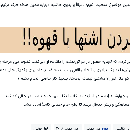
مین موضوع صحبت کنیم؛ دقیقاً و بدون حاشیه درباره همین هدف حرف بزنیم.
کردم که تجربه حضور در دو تورنمنت را داشت؛ او می‌گفت تفاوت بین مرحله ی
 آن‌ها به یک برادری و اتحاد واقعی رسیدند، حاضر بودند برای یکدیگر جان بدهند
و ماه، قبول؟ مشکلی نیست. بچه‌ها، بیایید کار خاصی انجام دهیم.»
 چهارشنبه آینده در اورلاندو با کاستاریکا روبرو خواهند شد. در حالی که کمتر از 
ماهنگی و ریتم ایده‌آل برسد تا برای جام جهانی کاملاً آماده باشد.
تر انگلیس
جام جهانی
جام جهانی 2026
فوتبال