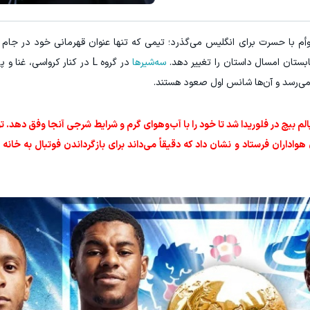
۱ میلیارد اعتبار خرید طلا | بدون ضامن و چک
الا دیگر ۶۰ سال از روزهای توأم با حسرت برای انگلیس می‌گذرد؛ تیمی که تنها عنوان قهرمانی خود در
مشاهده و خرید
کلیک کن!
سه‌شیرها
در گروه L در کنار کرواسی، غنا و
 می‌رسد و آن‌ها شانس اول صعود هستند.
ست پالم بیچ در فلوریدا شد تا خود را با آب‌وهوای گرم و شرایط شرجی آنجا وفق دهد.
هواداران فرستاد و نشان داد که دقیقاً می‌داند برای بازگرداندن فوتبال به خانه