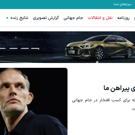
سوژه‌های شما
روزنامه
نقل و انتقالات
جام جهانی
گزارش تصویری
نتایج زنده
ترید EURUSD با اسپرد از صفر پیپ
مشاهده و خرید
ثبت نام کنید
ه برای کسب افتخار در جام جهانی
.