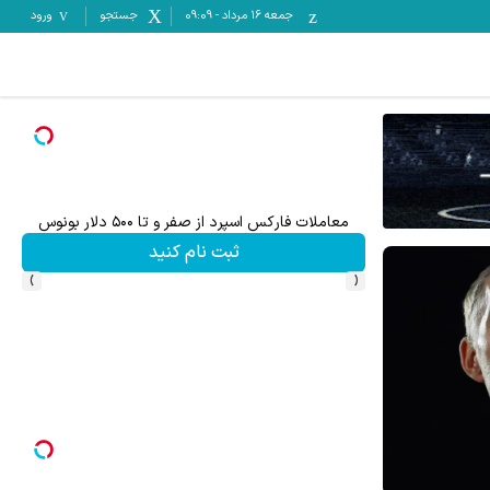
جمعه ۱۶ مرداد
-
09:09
جستجو
ورود
میدونستی میتونی از بالا رفتن ارزش سهام گوگل سود کسب 
ثبت نام کنید
›
‹