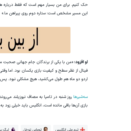
حک کنیم. برای من بسیار مهم است که فقط درباره ه
این مسیر مشخص است: ستاره دوم روی پیراهن ما.»
او افزود:
«من با یکی از برندگان جام جهانی صحبت می‌
فینال از نظر سطح و کیفیت بازی یکسان بود. اما وقتی
اردو دو ماه هم طول می‌کشید، هیچ مشکلی نبود. پس د
سه‌شیرها
روز شنبه در تامپا به مصاف نیوزیلند می‌روند و
بازی آن‌ها باقی مانده است، انگلیس باید خیلی زود به ه
تیم ملی انگلیس
توماس توخل
لیگ بر