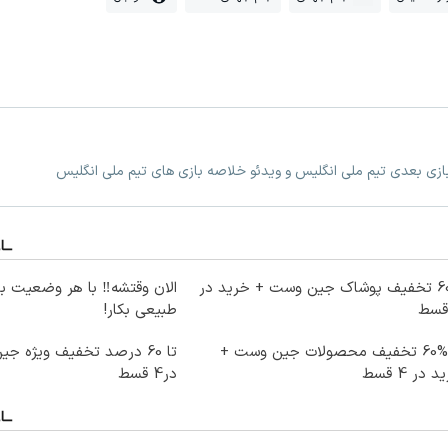
بازی بعدی تیم ملی انگلیس و ویدئو خلاصه بازی های تیم ملی انگلیس
60% تخفیف پوشاک جین وست + خرید در
الان وقتشه‼️ با هر وضعیت ب
طبیعی بکار!
تا %60 تخفیف محصولات جین وست +
 در 4 قسط
در4 قسط