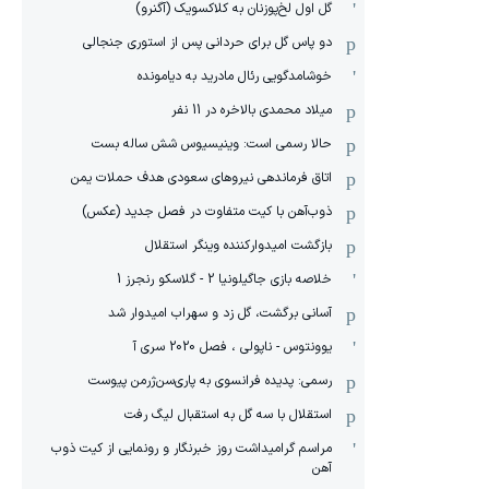
گل اول لخ‌پوزنان به کلاکسویک (آگنرو)
دو پاس گل برای حردانی پس از استوری جنجالی
خوشامدگویی رئال مادرید به دیامونده
میلاد محمدی بالاخره در 11 نفر
حالا رسمی است: وینیسیوس شش ساله بست
اتاق فرماندهی نیروهای سعودی هدف حملات یمن
ذوب‌آهن با کیت متفاوت در فصل جدید (عکس)
بازگشت امیدوارکننده وینگر استقلال
خلاصه بازی جاگیلونیا 2 - گلاسکو رنجرز 1
آسانی برگشت، گل زد و سهراب امیدوار شد
یوونتوس - ناپولی ، فصل 2020 سری آ
رسمی: پدیده فرانسوی به پاری‌سن‌ژرمن پیوست
استقلال با سه گل به استقبال لیگ رفت
مراسم گرامیداشت روز خبرنگار و رونمایی از کیت ذوب
آهن