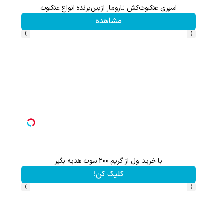
اسپری عنکبوت‌‌کش تارومار ازبین‌برنده انواع عنکبوت
مشاهده
›
‹
با خرید اول از گریم 200 سوت هدیه بگیر
گردونه شانس بدون 
کلیک کن!
›
‹