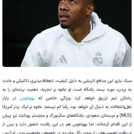
سبک بازی این مدافع اتریشی به دلیل کیفیت، انعطاف‌پذیری تاکتیکی و عادت
به بردن، مورد پسند باشگاه است. او علاوه بر تجربه، ذهنیت برنده‌ای را به
رختکن تیم تزریق خواهد کرد؛ ویژگی خاصی که
یوونتوس
در بازار
نقل‌وانتقالات به دنبال آن خواهد بود. رقبا کم نیستند؛ علاوه بر لیگ برتر آمریکا
(MLS) و عربستان سعودی، باشگاه‌های سالزبورگ و منچستر یونایتد نیز پیش
از این اقدام کرده‌اند، اما یوونتوس هم در این رقابت حضور دارد و پس از
دریافت تضمین‌هایی از سوی رئال مادرید در خصوص وضعیت بدنی او (پس