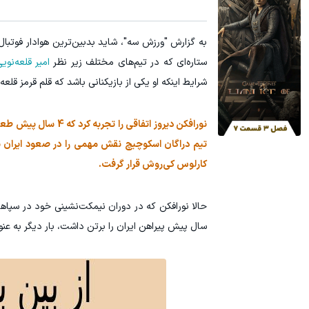
آمپول لاغری اسپارتینا، ا میلیون تومان ارزان‌تر از همه‌جا!
میدونستی می
به گزارش "ورزش سه"، شاید بدبین‌ترین هوادار فوتبا
کلیک کن!
ستاره‌ای که در تیم‌های مختلف زیر نظر
امیر قلعه‌نوی
شرایط اینکه او یکی از بازیکنانی باشد که قلم قرمز قل
نورافکن دیروز اتفاق
کارلوس کی‌روش قرار گرفت.
سال پیش پیراهن ایران را برتن داشت، بار دیگر به عنو