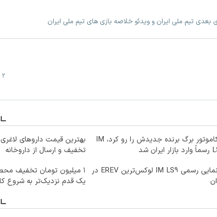
زی بعدی تیم ملی ایران و ویدئو خلاصه بازی های تیم ملی ایران
2 خرداد
نیکاموتور برگ برنده جدیدش را رو کرد، IM
ار ایران شد
تخفیف و ارسال از داروخانه‌
رونمایی رسمی IM LS9 لوکس‌ترین EREV در
۱ میلیون تومان تخفیف محصو
ان
یک قدم نزدیک‌تر به شروع ک