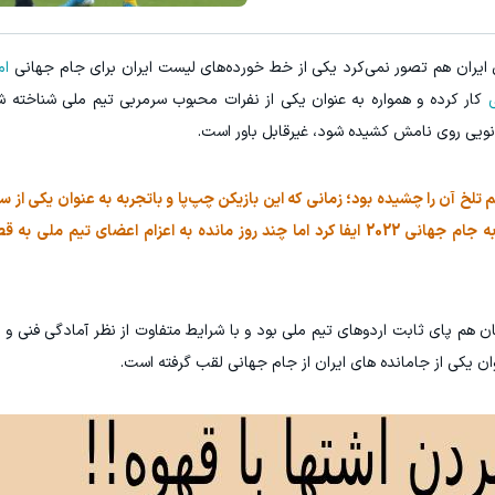
۳ دلار پاداش در هر لات معاملاتی در بروکر اینوسلو
تونی از بالا رفتن ارزش سهام گوگل سود کسب کنی؟
ل ایران هم تصور نمی‌کرد یکی از خط خورده‌های لیست ایران برای جام جهانی
ام
ثبت نام کنید
ثبت نام کنید
ی
کار کرده و همواره به عنوان یکی از نفرات محبوب سرمربی تیم ملی شناخته 
عه‌نویی روی نامش کشیده شود، غیرقابل باور است.
ی را تجربه کرد که 4 سال پیش طعم تلخ آن را چشیده بود؛ زمانی که این بازیکن چپ‌پا و باتجربه به عنوان یک
تیم دراگان اسکوچیچ نقش مهمی را در صعود ایران به جام جهانی 2022 ایفا کرد اما چند روز مانده به اعزام اعض
ان یکی از جامانده های ایران از جام جهانی لقب گرفته است.