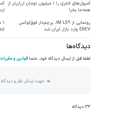
آمپول‌های لاغری را ۱ میلیون تومان ارزان‌تر از
آمپ
همه‌جا بخر!
ارس
رونمایی از IM LS9، پرچم‌دار فوق‌لوکس
1 
EREV وارد بازار ایران شد
لاغ
دیدگاه‌ها
لطفا قبل از ارسال دیدگاه خود، حتما
قوانین و مقررات
جهت ارسال نظر و دیدگاه 
32
دیدگاه