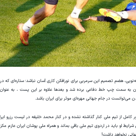
‌نویی، هضم تصمیم این سرمربی برای نورافکن کاری آسان نباشد؛ ستاره‌ای که در
ان به سمت چپ خط دفاعی برده شد و بعدها علاوه بر این پست ، به عنوا
ن می‌توانست در جام جهانی مهره‌‌ای موثر برای ایران باشد.
 کامل از تیم ملی کنار گذاشته نشده و در کنار محمد خلیفه در لیست رزرو ایران
یط او باید در اردوی تیم ملی باقی بماند و همراه ملی پوشان ایران عازم مکزی
جهانی نخواهد داشت!