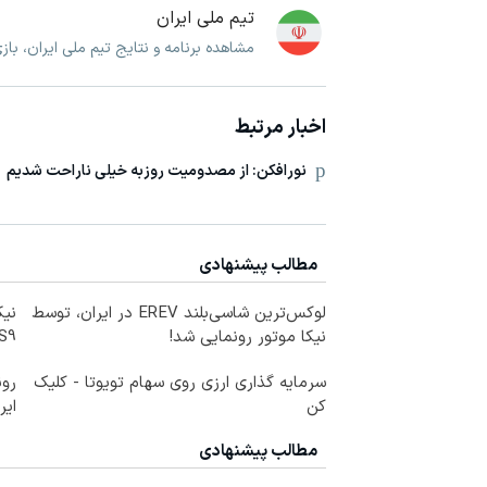
تیم ملی ایران
مشاهده برنامه و نتایج تیم ملی ایران، با
اخبار مرتبط
نورافکن: از مصدومیت روزبه خیلی ناراحت شدیم
مطالب پیشنهادی
لوکس‌ترین شاسی‌بلند EREV در ایران، توسط
نیکا موتور رونمایی شد!
LS9 رسماً وارد باز
سرمایه گذاری ارزی روی سهام تویوتا - کلیک
کن
ایر
مطالب پیشنهادی