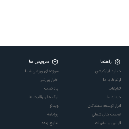
راهنما
سرویس ها
دانلود اپلیکیشن
سوژه‌های ورزشی شما
ارتباط با ما
اخبار ورزشی
تبلیغات
پادکست
درباره ما
لیگ ها و رقابت ها
ابزار توسعه دهندگان
ویدئو
فرصت های شغلی
روزنامه
قوانین و مقررات
نتایج زنده