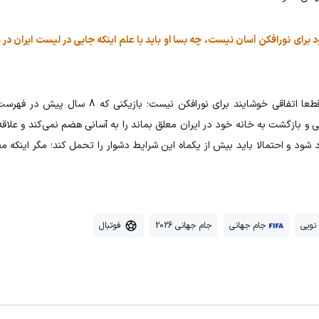
رای نورافکن آسان نیست، چه بسا او باید با علم اینکه جایی در لیست ایران در 
حضور در کنار ملی‌پوشان ایران مانند یک توریست قطعا اتفاقی خوشایند برای نو
ی و بازگشت به خانه خود در ایران معلق بماند را به آسانی هضم نمی‌کند و علاقه‌
 شود و احتمالا باید بیش از یکماه این شرایط دشوار را تحمل کند؛ مگر اینکه 
 نویی
جام جهانی
جام جهانی 2026
فوتبال