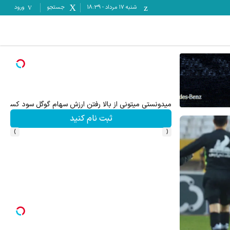
شنبه ۱۷ مرداد
-
18:39
جستجو
ورود
تا ۳۰۰ دلار پاداش برای ثبت نام جدید در بروکر اینوسلو
ثبت نام کنید
›
‹