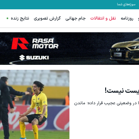
سوژه‌های شما
روزنامه
نقل و انتقالات
جام جهانی
گزارش تصویری
نتایج زنده
ترید EURUSD با اسپرد از صفر پیپ
ثبت نام کنید
ثبت نام کنید
وریست نیست!
کن ، او را در وضعیتی عجیب قرار داده؛ ماندن