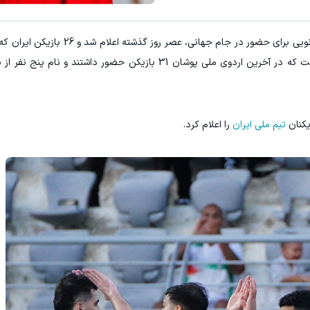
به گزارش "ورزش سه"، لیست نهایی مدنظر امیر قلعه نویی برای حضور در ج
مسابقات حاضر باشند معرفی شدند. این در حالی است که در آخرین اردوی ملی پوشان 31 بازیکن حضور 
یکنان
تیم ملی ایران
را اعلام کرد.