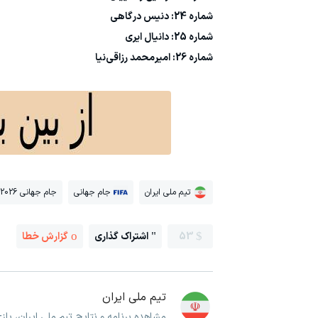
شماره 24: دنیس درگاهی
شماره 25: دانیال ایری
شماره 26: امیرمحمد رزاقی‌نیا
تیم ملی ایران
جام جهانی
جام جهانی 2026
53
اشتراک گذاری
گزارش خطا
تیم ملی ایران
مشاهده برنامه و نتایج تیم ملی ایران، با