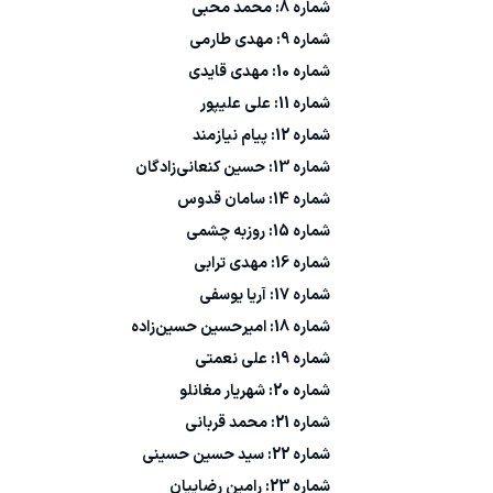
شماره 8: محمد محبی
شماره 9: مهدی طارمی
شماره 10: مهدی قایدی
شماره 11: علی علیپور
شماره 12: پیام نیازمند
شماره 13: حسین کنعانی‌زادگان
شماره 14: سامان قدوس
شماره 15: روزبه چشمی
شماره 16: مهدی ترابی
شماره 17: آریا یوسفی
شماره 18: امیرحسین حسین‌زاده
شماره 19: علی نعمتی
شماره 20: شهریار مغانلو
شماره 21: محمد قربانی
شماره 22: سید حسین حسینی
شماره 23: رامین رضاییان