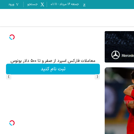
جمعه ۱۶ مرداد
-
01:11
جستجو
ورود
معاملات فارکس اسپرد از صفر و تا ۵۰۰ دلار بونوس
معامل
ثبت نام کنید
›
‹