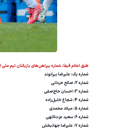
طبق اعلام فیفا، شماره پیراهن‌های بازیکنان تیم ملی ایران برای جام 
شماره یک: علیرضا بیرانوند
شماره 2: صالح حردانی
شماره 3: احسان حاج‌صفی
شماره 4: شجاع خلیل‌زاده
شماره 5: میلاد محمدی
شماره 6: سعید عزت‌اللهی
شماره 7: علیرضا جهانبخش