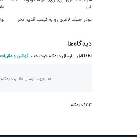
سرمایه گذاری ارزی روی سهام تویوتا - کلیک
کن
دلا
پودر جلبک لاغری رو به قیمت قدیم بخر
لوا
دیدگاه‌ها
لطفا قبل از ارسال دیدگاه خود، حتما
قوانین و مقررات
جهت ارسال نظر و دیدگاه 
133
دیدگاه