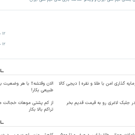
12 خرداد
12 خرداد
ایه گذاری امن با طلا و نقره | دیجی کالا
الان وقتشه‼️ با هر وضعیت ب
طبیعی بکار!
ر جلبک لاغری رو به قیمت قدیم بخر
از کم پشتی موهات خجالت می
تراکم بالا بکار