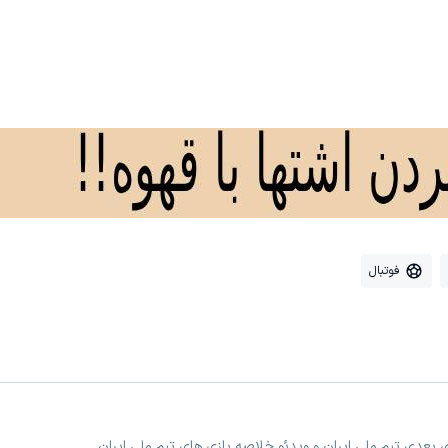
فوتبال
زی بعدی تیم ملی ایران و ویدئو خلاصه بازی های تیم ملی ایران