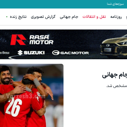
سوژه‌های شما
روزنامه
نقل و انتقالات
جام جهانی
گزارش تصویری
نتایج زنده
جام جهانی