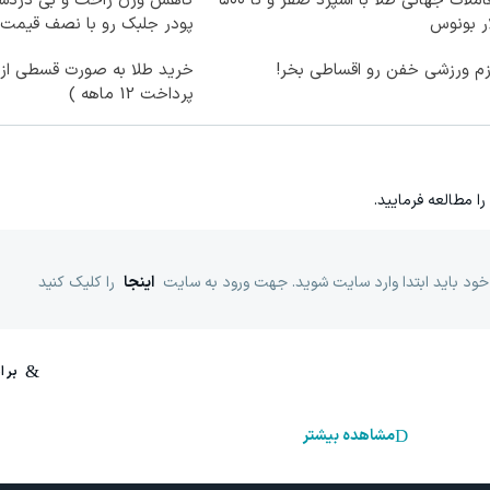
معاملات جهانی طلا با اسپرد صفر و تا ۵۰۰
کاهش وزن راحت و بی دردسر
ر بونوس
پودر جلبک رو با نصف قیمت 
زم ورزشی خفن رو اقساطی بخر!
خرید طلا به صورت قسطی از د
پرداخت 12 ماهه )
را مطالعه فرمایید.
خود باید ابتدا وارد سایت شوید. جهت ورود به سایت
اینجا
را کلیک کنید
مشاهده بیشتر