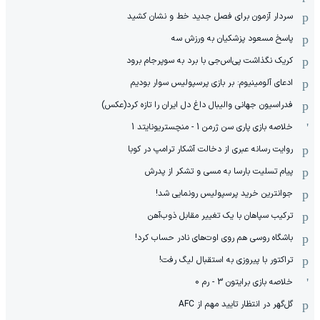
سردار آزمون برای فصل جدید خط و نشان کشید
پاسخ مسعود پزشکیان به ورزش سه
کریک نگذاشت پی‌اس‌جی با برد به سوپرجام برود
ادعای آلومینیوم: بر بازی پرسپولیس سوار بودیم
فدراسیون جهانی والیبال داغ دل ایران را تازه کرد(عکس)
خلاصه بازی پاری سن ژرمن 1 - منچستریونایتد 1
روایت رسانه عبری از دخالت آشکار ترامپ در کوبا
پیام تسلیت بارسا به مسی و تشکر از پدرش
جوانترین خرید پرسپولیس رونمایی شد!
ترکیب سپاهان با یک تغییر مقابل ذوب‌آهن
باشگاه روسی هم روی اوت‌های نادر حساب کرد!
تراکتور با پیروزی به استقبال لیگ رفت!
خلاصه بازی برایتون 3 - رم 0
گل‌گهر در انتظار تایید مهم از ‌AFC