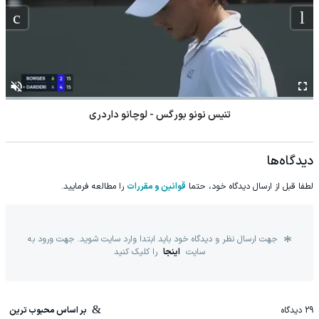
تنیس نونو بورگس - لوچانو داردری
دیدگاه‌ها
لطفا قبل از ارسال دیدگاه خود، حتما
قوانین و مقررات
را مطالعه فرمایید.
جهت ارسال نظر و دیدگاه خود باید ابتدا وارد سایت شوید. جهت ورود به
سایت
اینجا
را کلیک کنید
29
دیدگاه
بر اساس محبوب ترین