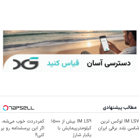
مطالب پیشنهادی
IM LS7 لوکس ترین
IM LS9 بیش از 1500
کمردردت خوب می‌شه،
شاسی بلند برقی ایران
کیلومترپیمایش با
اگر این پرسشنامه رو پر
یکبار شارژ
کنی!!