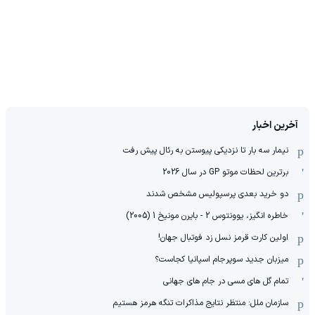
آخرین اخبار
نیمار سه بار تا نزدیکی پیوستن به رئال پیش رفت
برترین لحظات موتو GP در سال 2026
دو خرید بعدی پرسپولیس مشخص شدند
خاطره انگیز، یوونتوس 2 - بایرن مونیخ 1 (2005)
اولین کارت قرمز نسل زد فوتبال جهان!
میزبان جدید سوپرجام اسپانیا کجاست؟
تمام گل های مسی در جام های جهانی
سازمان ملل: منتظر نتایج مذاکرات تنگه هرمز هستیم