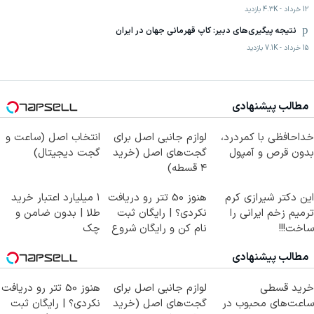
12 خرداد
-
4.3K
بازدید
نتیجه پیگیری‌های دبیر: کاپ قهرمانی جهان در ایران
15 خرداد
-
7.1K
بازدید
مطالب پیشنهادی
خداحافظی با کمردرد،
لوازم جانبی اصل برای
انتخاب اصل (ساعت و
بدون قرص و آمپول
گجت‌های اصل (خرید
گجت دیجیتال)
۴ قسطه)
این دکتر شیرازی کرم
هنوز 50 تتر رو دریافت
۱ میلیارد اعتبار خرید
ترمیم زخم ایرانی را
نکردی؟ | رایگان ثبت
طلا | بدون ضامن و
ساخت!!!
نام کن و رایگان شروع
چک
کن!
مطالب پیشنهادی
خرید قسطی
لوازم جانبی اصل برای
هنوز 50 تتر رو دریافت
ساعت‌های محبوب در
گجت‌های اصل (خرید
نکردی؟ | رایگان ثبت