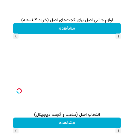
لوازم جانبی اصل برای گجت‌های اصل (خرید ۴ قسطه)
این پک 
مشاهده
›
‹
انتخاب اصل (ساعت و گجت دیجیتال)
گردونه شانس بدون 
مشاهده
›
‹