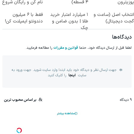
پوزیترون
۴ قسطه)
نام کن و رایگان شروع
کن!
انتخاب اصل (ساعت و
۱ میلیارد اعتبار خرید
فقط با 6 میلیون
گجت دیجیتال)
طلا | بدون ضامن و
دندونتو ایمپلنت کن!
چک
دیدگاه‌ها
لطفا قبل از ارسال دیدگاه خود، حتما
قوانین و مقررات
را مطالعه فرمایید.
جهت ارسال نظر و دیدگاه خود باید ابتدا وارد سایت شوید. جهت ورود به
سایت
اینجا
را کلیک کنید
9
دیدگاه
بر اساس محبوب ترین
مشاهده بیشتر