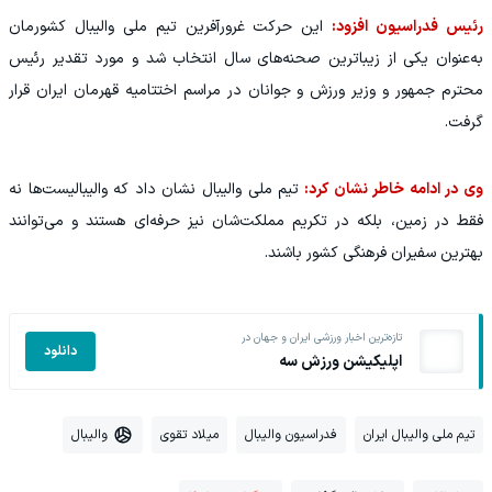
رئیس فدراسیون افزود:
این حرکت غرورآفرین تیم ملی والیبال کشورمان
به‌عنوان یکی از زیباترین صحنه‌های سال انتخاب شد و مورد تقدیر رئیس
محترم جمهور و وزیر ورزش و جوانان در مراسم اختتامیه قهرمان ایران قرار
گرفت.
وی در ادامه خاطر نشان کرد:
تیم ملی والیبال نشان داد که والیبالیست‌ها نه
فقط در زمین، بلکه در تکریم مملکت‌شان نیز حرفه‌ای هستند و می‌توانند
بهترین سفیران فرهنگی کشور باشند.
تازه‌ترین اخبار ورزشی ایران و جهان در
دانلود
اپلیکیشن ورزش سه
تیم ملی والیبال ایران
فدراسیون والیبال
میلاد تقوی
والیبال