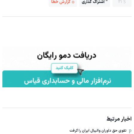
21
اشتراک گذاری
گزارش خطا
اخبار مرتبط
تقوی حق داوران والیبال ایران را گرفت