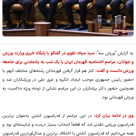
به گزارش "ورزش سه"،
سید میلاد تقوی در گفتگو با پایگاه خبری وزارت ورزش
و جوانان، مراسم اختتامیه قهرمان ایران را یک شب به یادمادنی برای جامعه
ورزش دانست و گفت:
کنار هم قرار گرفتن قهرمانان رشته‌های مختلف آنهم با
حضور رئیس جمهوری موجب ایجاد انگیزه و غرور ملی در ورزشکاران شد و
همچنین حضور دکتر پزشکیان در این مراسم نشانی از توجه ویژه حاکمیت به
ورزش قهرمانی بود.
وی در ادامه بیان کرد:
در این مراسم از فدراسیون کشتی به‌عنوان برترین
فدراسیون ورزشی تقدیر شد که قطعاً انتخاب بسیار درست و شایسته‌ای بود و
همه می‌دانیم که فدراسیون کشتی با اختلاف برترین و مدال‌آورترین فدراسیون