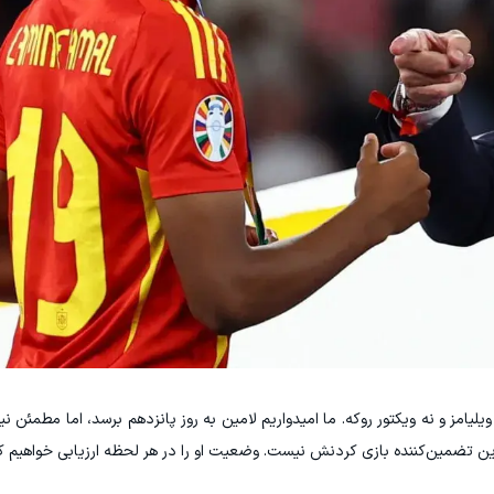
یلیامز و نه ویکتور روکه. ما امیدواریم لامین به روز پانزدهم برسد، اما مطمئن نی
 این تضمین‌کننده بازی کردنش نیست. وضعیت او را در هر لحظه ارزیابی خواهیم ک