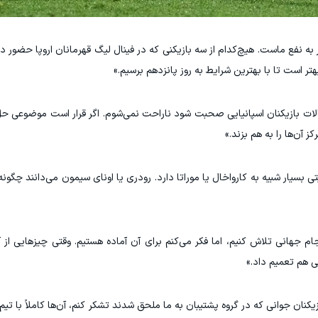
به نفع ماست. هیچ‌کدام از سه بازیکنی که در فینال لیگ قهرمانان اروپا حضور د
ر است تا با بهترین شرایط به روز پانزدهم برسیم.»
نتقالات بازیکنان اسپانیایی صحبت شود ناراحت نمی‌شوم. اگر قرار است موضوعی ح
 آن‌ها را به هم بزند.»
بسیار شبیه به کارواخال یا موراتا دارد. رودری یا اونای سیمون می‌دانند چگونه
م جهانی تلاش کنیم، اما فکر می‌کنم برای آن آماده هستیم. وقتی چیزهایی از
لی هم تعمیم داد.»
یکنان جوانی که در گروه پشتیبان به ما ملحق شدند تشکر کنم، آن‌ها کاملاً با تیم