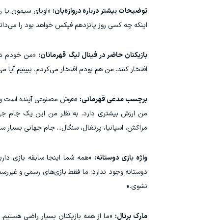
توضیحات بیشتر درباره دروازه‌بان:
«اونای سیمون یا رای
اینکه چه کسی روز پانزدهم فیکس خواهد بود را می‌دانم. 
بازیکنان حاضر در فینال لیگ قهرمانان:
افتخار کنند. من هم بودم افتخار می‌کردم. ببینیم آیا م
برچسب مدعی قهرمانی:
«هوش مصنوعی آینده است و به 
من ارزش بیشتری دارد. به نظر من این یک جام جهان
مراکش، اسپانیا، پرتغال، سنگال... جام جهانی بسیار سخ
واژه بازی دوستانه:
«همه شما اینجا سابقه بازی دارید
دوستانه وجود ندارد؛ ما فقط بازی‌های رسمی و غیررسمی
نشوی.»
مارک برنال:
«ما از همه بازیکنان بسیار راضی هستیم. 