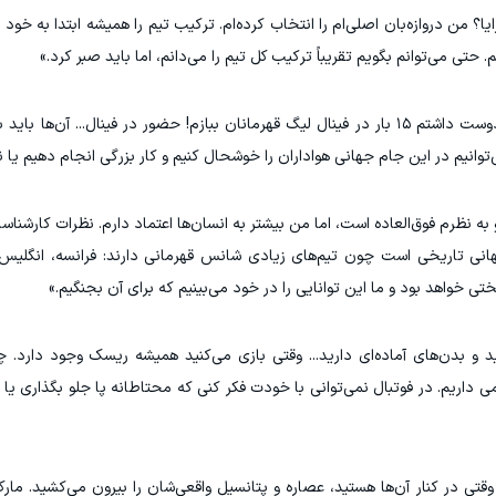
ا؟ من دروازه‌بان اصلی‌ام را انتخاب کرده‌ام. ترکیب تیم را همیشه ابتدا به خود ب
حتی می‌توانم بگویم تقریباً ترکیب کل تیم را می‌دانم، اما باید صبر کرد.»
«من خودم دوست داشتم ۱۵ بار در فینال لیگ قهرمانان ببازم! حضور در فینال... آن‌ها
ی‌توانیم در این جام جهانی هواداران را خوشحال کنیم و کار بزرگی انجام دهیم یا ن
نظرم فوق‌العاده است، اما من بیشتر به انسان‌ها اعتماد دارم. نظرات کارشناسان
ی تاریخی است چون تیم‌های زیادی شانس قهرمانی دارند: فرانسه، انگلیس، آر
تی خواهد بود و ما این توانایی را در خود می‌بینیم که برای آن بجنگیم.»
 و بدن‌های آماده‌ای دارید... وقتی بازی می‌کنید همیشه ریسک وجود دارد. چ
 داریم. در فوتبال نمی‌توانی با خودت فکر کنی که محتاطانه پا جلو بگذاری یا 
وقتی در کنار آن‌ها هستید، عصاره و پتانسیل واقعی‌شان را بیرون می‌کشید. مار