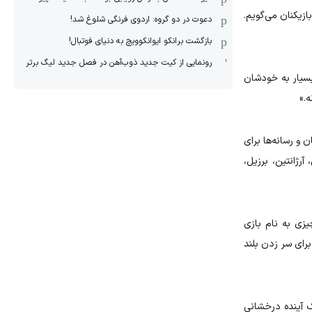
ازیکنان می‌گویم.
دعوت در دو گروه: اردوی فرنگی شلوغ شد!
بازگشت برانکو ایوانکوویچ به دنیای فوتبال!
رونمایی از کیت جدید ذوب‌آهن در فصل جدید لیگ برتر
 باید بسیار به خودشان
ه.»
 و رسانه‌ها برای
ژانتین، برزیل،
یزی به نام بازی
برای سر زدن بلند
ک آینده درخشانی