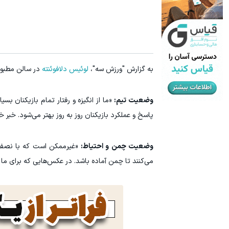
رشد فروشگاهت از اینجا شروع می‌شه، برای درآمد بیشتر، آماده‌ای؟
بازدید آنلای
فروشنده شو
به گزارش "ورزش سه"،
لوئیس دلافوئنته
در سالن مطبوع
وضعیت تیم:
«ما از انگیزه و رفتار تمام بازیکنان بس
پاسخ و عملکرد بازیکنان روز به روز بهتر می‌شود. خبر
وضعیت چمن و احتیاط:
«غیرممکن است که با نصف تو
می‌کنند تا چمن آماده باشد. در عکس‌هایی که برای ما فر