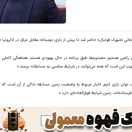
ن‌شاپت رو زیاد کن، بازدید بالاتر = درآمد بیشتر
برای رهایی از بی پولی دیدن همین دو
فروشنده شو
کلیک کن!
اتی «شهرک فوتبال» حاضر شد تا پیش از بازی دوستانه مقابل عراق در لاکرونیا
یار راضی هستیم. مصدوم‌ها طبق برنامه در حال بهبودی هستند. هماهنگی کاملی با 
 خوب این است که همه می‌توانند در شرایط مناسبی به مسابقات برسند.»
ان بازی کنیم. اخبار مربوط به وضعیت زمین مسابقه حاکی از آن است که آن‌ه
ستاده‌اند، زمین شرایط فوق‌العاده‌ای دارد.»