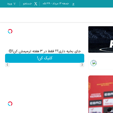
جمعه ۱۶ مرداد
-
05:38
جستجو
ورود
برای درآمد بیشتر، آماده‌ای؟
بازدید آنلاین‌شاپت رو زیاد کن، بازدید بالاتر = درآمد بیشتر
فروشنده شو
›
‹