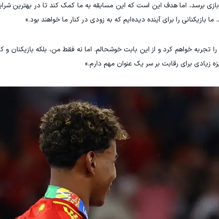
ازی برسد، اما هدف این است که این مسابقه به ما کمک کند تا در بهترین شرایط
ا بازیکنانی را برای آینده دیده‌ایم که به زودی در کنار ما خواهند بود.»
 تجربه خواهم کرد و از این بابت خوشحالم. اما نه فقط من، بلکه بازیکنان و ک
ه زیادی برای رقابت بر سر یک عنوان مهم دارم.»