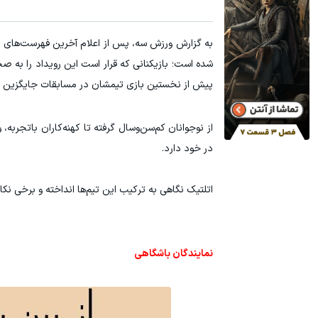
استعلام فوری و آنلاین خلافی پلیس راهور🚨
هنوز 50 تتر رو دریافت نکردی؟ | رایگان ثبت نام کن و رایگان شروع کن!
استعلام!
پیش از نخستین بازی تیمشان در مسابقات جایگزین ش
از نوجوانان کم‌سن‌وسال گرفته تا کهنه‌کاران باتجربه
در خود دارد.
اتلتیک نگاهی به ترکیب این تیم‌ها انداخته و برخی نک
نمایندگان باشگاهی