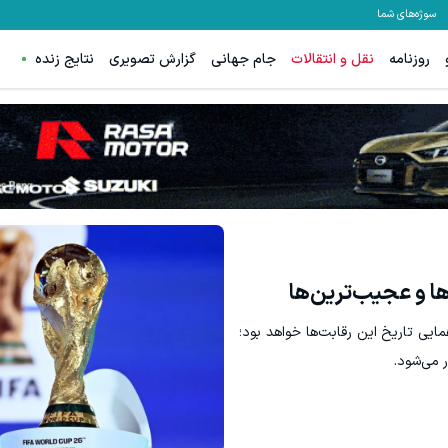
سوژه‌های شما
روزنامه
نقل و انتقالات
جام جهانی
گزارش تصویری
نتایج زنده
تتری با طرح ویژه بیت‌پین)
سود کلان برای مدیران عامل با شرکت
مشاهده
اشتراک با تخفی
ها و عجیب‌ترین‌ها
نی ۲۰۲۶ جهانی‌ترین گردهمایی تاریخ این رقابت‌ها خواهد بود؛