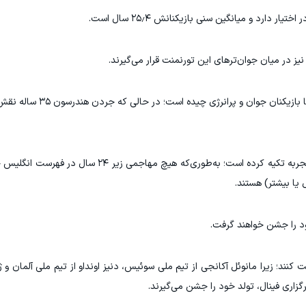
دارد و میانگین سنی بازیکنانش ۲۵٫۴ سال است.
یز در میان جوان‌ترهای این تورنمنت قرار می‌گیرند.
توماس توخل، سرمربی انگلیس، خط میانی تیمش را با با
با این حال، توخل در خط حمله بیشتر به بازیکنان باتجربه تکیه کرده است؛ به‌طوری‌که 
ت کنند؛ زیرا مانوئل آکانجی از تیم ملی سوئیس، دنیز اونداو از تیم ملی آلمان و