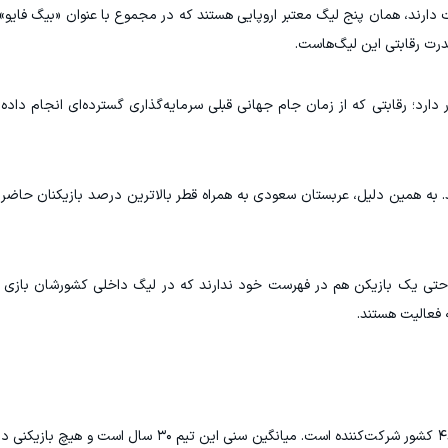
ت دارند، همان پنج لیگ معتبر اروپایی هستند که در مجموع با عنوان «بیگ فایو»
درت رقابتی این لیگ‌هاست.
گ حرفه‌ای عربستان با ۴۷ بازیکن قرار دارد؛ رقابتی که از زمان جام جهانی قبلی سرمایه‌گذاری گسترده‌ای انجا
۴ بازیکن، سعودی هستند. به همین دلیل، عربستان سعودی به همراه قطر بالاترین درصد بازیکنان ح
حتی یک بازیکن هم در فهرست خود ندارند که در لیگ داخلی کشورشان بازی ک
 فعالیت هستند.
پاناما باتجربه‌ترین و مسن‌ترین تیم حاضر در میان ۴۸ کشور شرکت‌کننده است. میانگین سن