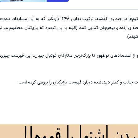
دریافت خلافی۱۴۰۴ با جزییات...(استعلام و پرداخت)
به گزارش ورزش سه، پس از اعلام آخرین فهرست‌های تیم‌ها در چند روز گذشته، ترکیب نهایی ۱۲۴۸ 
دریافت 50 تتر !
استعلام!
وند).
، و از استعدادهای نوظهور تا بزرگ‌ترین ستارگان فوتبال جهان، این فهرست چیزی 
ات جالب و کمتر دیده‌شده درباره فهرست بازیکنان را بررسی کرده است.