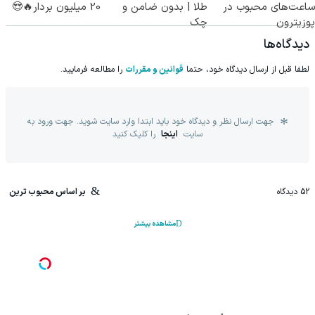
ساعت‌های محبوب در
طلا | بدون ضامن و
20 میلیون بردار🔥😍
پوزیترون
چک
دیدگاه‌ها
لطفا قبل از ارسال دیدگاه خود، حتما
قوانین و مقررات
را مطالعه فرمایید.
جهت ارسال نظر و دیدگاه خود باید ابتدا وارد سایت شوید. جهت ورود به
سایت
اینجا
را کلیک کنید
52
دیدگاه
بر اساس محبوب ترین
مشاهده بیشتر