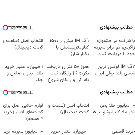
مطالب پیشنهادی
با شرکت در جشنواره
IM LS9 بیش از 1500
انتخاب اصل (ساعت و
زاگرس، دو برابر سپرده
کیلومترپیمایش با
گجت دیجیتال)
خود را دریافت کنید
یکبار شارژ
IM LS7 لوکس ترین
هنوز 50 تتر رو دریافت
۱ میلیارد اعتبار خرید
شاسی بلند برقی ایران
نکردی؟ | رایگان ثبت
طلا | بدون ضامن و
نام کن و رایگان شروع
چک
کن!
مطالب پیشنهادی
10 میلیون طلا بخر،
انتخاب اصل (ساعت و
لوازم جانبی اصل برای
آخر ماه 2 برابرشو ببر🔥
گجت دیجیتال)
گجت‌های اصل (خرید
۴ قسطه)
خرید قسطی
۱ میلیارد اعتبار خرید
10 میلیون سپرده کن،