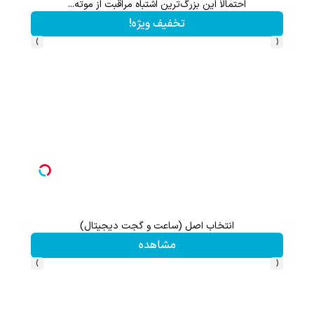
احتمالاً این بزرگ‌ترین اشتباه مراقبت از موته...
تخفیف ویژه!
›
‹
اعات بیشتر)
انتخاب اصل (ساعت و گجت دیجیتال)
مشاهده
›
‹