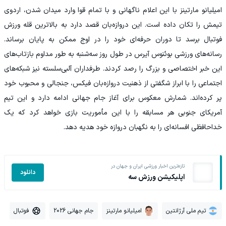
امیلیانو مارتینز با این اعلام ناگهانی و با تمام قوا وارد میدان شدن، اردوی
تیمش را تکان داده است. این دروازه‌بان قصد دارد به بالاترین قله ورزش
فوتبال برسد تا دوران حرفه‌ای خود را در اوج ممکن به پایان برساند.
رسانه‌های ورزشی بوئنوس آیرس در طول روز سه‌شنبه به طور مداوم بازتاب‌های
این خبر اختصاصی و بزرگ را رصد کردند. طرفداران آلبی‌سلسته نیز شبکه‌های
اجتماعی را با ابراز شگفتی از ذهنیت دروازه‌بان فیکس، جنجالی و محبوب خود
پر کرده‌اند. شمارش معکوس برای آغاز جام جهانی ادامه دارد و این تیم
آمریکای جنوبی هر مسابقه را با این مأموریت بازی خواهد کرد که یک
خداحافظی افسانه‌ای را به نگهبان دروازه خود هدیه دهد.
تازه‌ترین اخبار ورزشی ایران و جهان در
دانلود
اپلیکیشن ورزش سه
تیم ملی آرژانتین
امیلیانو مارتینز
جام جهانی 2026
فوتبال