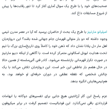
صحبت‌های خود را با طرح یک سوال آماری آغاز کرد تا تنور رقابت‌ها را پیش
از شروع مسابقات داغ کند.
امیلیانو مارتینز
با طرح یک بحث از حاضران پرسید که آیا در عصر مدرن تیمی
وجود داشته که دو بار متوالی قهرمان جام جهانی شده باشد؟ این دروازه‌بان
اهل مار دل پلاتا نشان داد که ذهن خود را کاملاً روی تاریخ‌سازی بزرگ با تیم
تحت هدایت لیونل اسکالونی متمرکز کرده است. با آگاهی از اینکه دیبو مارتینز
در صورت تکرار قهرمانی بازنشسته می‌شود، کادر فنی آلبی‌سلسته از همین حالا
در حال هضم بار عاطفی این خبر است. این دروازه‌بان تلاش می‌کند با یک
چالش شخصی که نقطه عطفی در دوران حرفه‌ای او خواهد بود، به
هم‌تیمی‌هایش انگیزه بدهد.
عزم راسخ این گلر آرژانتینی هیچ جایی برای تفسیرهای دوگانه یا ابهامات
قراردادی باقی نمی‌گذارد. این فوتبالیست تصمیم گرفت در برابر میکروفون