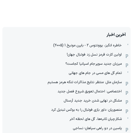
آخرین اخبار
خاطره انگیز، یوونتوس 2 - بایرن مونیخ 1 (2005)
اولین کارت قرمز نسل زد فوتبال جهان!
میزبان جدید سوپرجام اسپانیا کجاست؟
تمام گل های مسی در جام های جهانی
سازمان ملل: منتظر نتایج مذاکرات تنگه هرمز هستیم
اختصاصی: احتمال تعویق شروع فصل جدید
مشکل در نهایی شدن خرید جدید آرسنال
منصوریان: داور بازی فوتبال را به بوکس تبدیل کرد
شکارچیان ثانیه‌ها، گل های لحظه آخر
یاسین در دو راهی سپاهان- نساجی