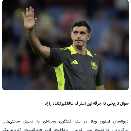
سوال تاریخی که جرقه این اعتراف غافلگیرکننده را زد
دروازه‌بان استون ویلا در یک گفتگوی رسانه‌ای به تحلیل سختی‌های
بزرگ‌ترین تورنمنت ملی فوتبال پرداخت. این فوتبالیست کاریزماتیک