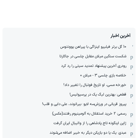
آخرین اخبار
10 گل برتر فیلیپو اینزاگی با پیراهن یوونتوس
شکست سنگین میلان مقابل چلسی در جاکارتا
رودری آخرین پیشنهاد تمدید سیتی را رد کرد
خلاصه بازی چلسی 3 - میلان 0
خورخه مسی، او تاریخ فوتبال را تغییر داد!
قطعی: بهترین لیگ یک در پرسپولیس!
پیروز قربانی در ورزش‌سه لایو: بیرانوند، علی دایی و قلب!
رسمی: 2 خرید استقلال به آلومینیوم رفتند(عکس)
ژاپن اینگونه تاج پادشاهی را از والیبال ایران گرفت
عبدی: یک یا دو بازیکن دیگر به خیبر اضافه می‌شوند