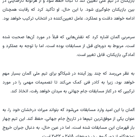
بازیکنان در تیم ملی تعیین کند تا ثبات حفظ شود و از هرگونه نارضایتی در
بین بازیکنان جلوگیری شود. با این حال، او تأکید کرد که رقابت همچنان
ادامه خواهد داشت و عملکرد، عامل تعیین‌کننده در انتخاب ترکیب خواهد بود.
سرمربی آلمان اشاره کرد که نقش‌هایی که قبلاً در مورد آن‌ها صحبت شده
است، مربوط به دوره‌ای قبل از مسابقات بوده است، اما با توجه به عملکرد و
آمادگی بازیکنان، قابل تغییر است.
به نظر می‌رسد که چند روز آینده در شیکاگو برای تیم ملی آلمان بسیار مهم
خواهد بود، زیرا به کادر فنی کمک می‌کند تا تصمیمات مهمی را در مورد
ترکیبی که در آغاز مسابقات جام جهانی به میدان خواهد رفت، اتخاذ کند.
آلمان با این امید وارد مسابقات می‌شود که بتواند میراث درخشان خود را، به
عنوان یکی از موفق‌ترین تیم‌ها در تاریخ جام جهانی، حفظ کند. این تیم چهار
بار قهرمان این مسابقات شده است، اما در عین حال، به دنبال جبران خروج
زودهنگام از دور گروهی در دوره‌های 2018 و 2022 است.