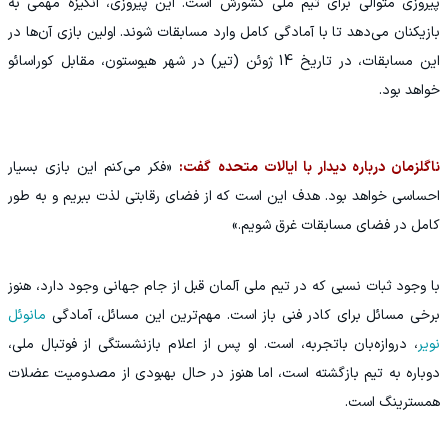
پیروزی متوالی برای تیم ملی کشورش است. این پیروزی، انگیزه مهمی به
بازیکنان می‌دهد تا با آمادگی کامل وارد مسابقات شوند. اولین بازی آن‌ها در
این مسابقات، در تاریخ 14 ژوئن (تیر) در شهر هیوستون، مقابل کوراسائو
خواهد بود.
ناگلزمان درباره دیدار با ایالات متحده گفت:
«فکر می‌کنم این بازی بسیار
احساسی خواهد بود. هدف این است که از فضای رقابتی لذت ببریم و به طور
کامل در فضای مسابقات غرق شویم.»
با وجود ثبات نسبی که در تیم ملی آلمان قبل از جام جهانی وجود دارد، هنوز
برخی مسائل برای کادر فنی باز است. مهم‌ترین این مسائل، آمادگی
مانوئل
نویر
، دروازه‌بان باتجربه، است. او پس از اعلام بازنشستگی از فوتبال ملی،
دوباره به تیم بازگشته است، اما هنوز در حال بهبودی از مصدومیت عضلات
همسترینگ است.