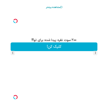
مشاهده بیشتر
200 سوت نقره پیدا شده برای تو!!!
کلیک کن!
›
‹