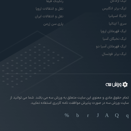
لیگ آزادگان
رنکینگ فیفا
لیگ برتر انگلیس
نقل و انتقالات اروپا
لالیگا اسپانیا
نقل و انتقالات ایران
سری آ ایتالیا
پاری سن ژرمن
لیگ قهرمانان اروپا
لیگ نخبگان آسیا
لیگ قهرمانان آسیا دو
لیگ برتر فوتسال
تمام حقوق مادی و معنوی این سایت متعلق به ورزش سه می باشد. شما می توانید از
سایت ورزش سه در صورت پذیرش موافقت نامه کاربری استفاده نمایید.