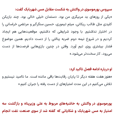
سیروس پورموسوی در واکنش به شکست مقابل مس شهربابک گفت:
«یکی از روزهای بد مربیگری من بود. دستمان خیلی خالی بود. چند بازیکن
کلیدی مثل طالب ریکانی، میثم تیموری، حسین سنگرگیر و مرتضی خراسانی را
در اختیار نداشتیم. با وجود شرایطی که داشتیم، موقعیت‌هایی هم ایجاد
کردیم و در شروع نیمه دوم ضربه پنالتی را از دست دادیم. همین موضوع
فشار بیشتری روی تیم آورد. وقتی در چنین بازی‌هایی فرصت‌ها از دست
می‌رود، کار سخت‌تر می‌شود.»
او درباره ادامه فصل تاکید کرد:
«هنوز هفت هفته دیگر تا پایان رقابت‌ها باقی مانده است. ما ناامید نیستیم و
تلاش می‌کنیم در این مدت امتیازهای از دست رفته را جبران کنیم.»
پورموسوی در واکنش به حاشیه‌های مربوط به علی وزیرپناه و بازگشت سه
امتیاز به مس شهربابک و شکایاتی که گفته شد از سوی صنعت نفت انجام