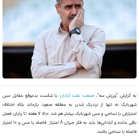
به گزارش "ورزش سه"،
صنعت نفت آبادان
با شکست بدموقع مقابل مس
شهربابک نه تنها از نزدیک شدن به منطقه صعود بازماند بلکه اختلاف
امتیازش با نساجی و مس شهربابک بیشتر هم شد. حالا 7 هفته تا پایان فصل
باقی مانده و آبادانی‌ها باید به فکر جبران 8 امتیاز فاصله با مس و 10 امتیاز
فاصله با نساجی باشند.