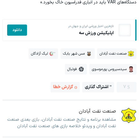
دستگاه‌های VAR باید در انباری فدراسیون خاک بخورد.»
تازه‌ترین اخبار ورزشی ایران و جهان در
دانلود
اپلیکیشن ورزش سه
صنعت نفت آبادان
مس شهر بابک
لیگ آزادگان
سیدسیروس پورموسوی
فوتبال
7
اشتراک گذاری
گزارش خطا
صنعت نفت آبادان
مشاهده برنامه و نتایج صنعت نفت آبادان، بازی بعدی صنعت
نفت آبادان و ویدئو خلاصه بازی های صنعت نفت آبادان