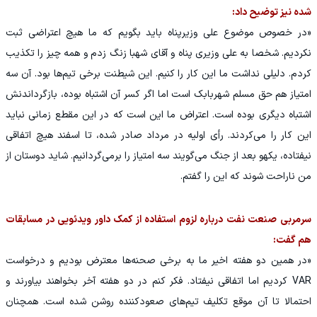
شده نیز توضیح داد:
«در خصوص موضوع علی وزیرپناه باید بگویم که ما هیچ اعتراضی ثبت
نکردیم. شخصا به علی وزیری پناه و آقای شهبا زنگ زدم و همه چیز را تکذیب
کردم. دلیلی نداشت ما این کار را کنیم. این شیطنت برخی تیم‌ها بود. آن سه
امتیاز هم حق مسلم شهربابک است اما اگر کسر آن اشتباه بوده، بازگرداندنش
اشتباه دیگری بوده است. اعتراض ما این است که در این مقطع زمانی نباید
این کار را می‌کردند. رأی اولیه در مرداد صادر شده، تا اسفند هیچ اتفاقی
نیفتاده، یکهو بعد از جنگ می‌گویند سه امتیاز را برمی‌گردانیم. شاید دوستان از
من ناراحت شوند که این را گفتم.
سرمربی صنعت نفت درباره لزوم استفاده از کمک داور ویدئویی در مسابقات
هم گفت:
«در همین دو هفته اخیر ما به برخی صحنه‌ها معترض بودیم و درخواست
VAR کردیم اما اتفاقی نیفتاد. فکر کنم در دو هفته آخر بخواهند بیاورند و
احتمالا تا آن موقع تکلیف تیم‌های صعودکننده روشن شده است. همچنان