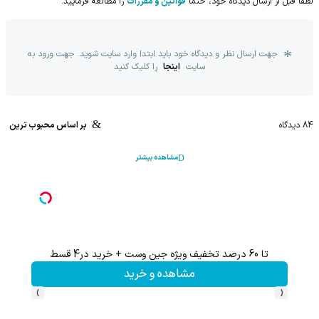
لطفا قبل از ارسال دیدگاه خود، حتما
قوانین و مقررات
را مطالعه فرمایید.
جهت ارسال نظر و دیدگاه خود باید ابتدا وارد سایت شوید. جهت ورود به
سایت
اینجا
را کلیک کنید
84
دیدگاه
بر اساس محبوب ترین
مشاهده بیشتر
تا 60 درصد تخفیف ویژه جین وست + خرید در4 قسط
مشاهده و خرید
›
‹