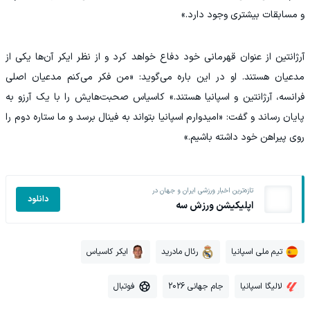
و مسابقات بیشتری وجود دارد.»
‫آرژانتین از عنوان قهرمانی خود دفاع خواهد کرد و از نظر ایکر آن‌ها یکی از
مدعیان هستند. او در این باره می‌گوید: «من فکر می‌کنم مدعیان اصلی
فرانسه، آرژانتین و اسپانیا هستند.» کاسیاس صحبت‌هایش را با یک آرزو به
پایان رساند و گفت: «امیدوارم اسپانیا بتواند به فینال برسد و ما ستاره دوم را
روی پیراهن خود داشته باشیم.»
تازه‌ترین اخبار ورزشی ایران و جهان در
دانلود
اپلیکیشن ورزش سه
تیم ملی اسپانیا
رئال مادرید
ایکر کاسیاس
لالیگا اسپانیا
جام جهانی 2026
فوتبال