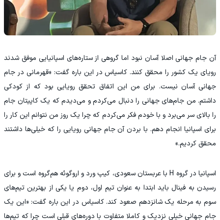
‫آن جام جهانی اصلا آسان نبود اما گروهی از ستاره‌های اسپانیایی موفق شدند
رویای یک کشور را محقق کنند. کاسیاس در این باره گفت: «قهرمانی در جام
جهانی آسان نیست. برای من این اتفاق تحقق رویایی بود که از کودکی
داشتم. من جام‌های جهانی را دنبال می‌کردم و می‌دیدم که یک کاپیتان جام
را بالای سر می‌برد و با خودم فکر می‌کردم که چرا یک روز من نتوانم این کار را
برای اسپانیا انجام دهم. با بردن آن جام جهانی رویایی را که خیلی‌ها داشتند
محقق کردیم.»
‫اسپانیا در گروه H با عربستان سعودی، کیپ ورد و اروگوئه هم‌گروه است و برای
رسیدن به فینال باید ابتدا به عنوان تیم اول، دوم یا یکی از بهترین تیم‌های
سوم به مرحله یک شانزدهم صعود کند. کاسیاس در این باره گفت: «این یک
جام جهانی خیلی نزدیک و کاملا متفاوت با دوره‌های قبلی است چرا که تیم‌ها