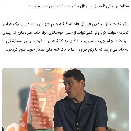
ستاره پرتغالی 6 فصل در رئال مادرید با کاسیاس هم‌تیمی بود.
ایکر که حالا از میادین فوتبال فاصله گرفته جام جهانی را به عنوان یک هوادار
تجربه خواهد کرد ولی نمی‌تواند از حس نوستالژی فرار کند: «هر زمان که چیزی
مرتبط با جام جهانی می‌بینید ناگزیر به گذشته برمی‌گردید و آن مسابقاتی را
به یاد می‌آورید که با رنج فراوان اما با یک تیم ملی بسیار خوب فتح کردیم.»