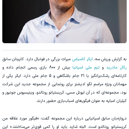
‫به گزارش ورزش سه،
ایکر کاسیاس
میراث بزرگی در فوتبال دارد. کاپیتان سابق
رئال مادرید
و
تیم ملی اسپانیا
بیش از 800 بازی رسمی انجام داده و
کارنامه‌ای رشک‌برانگیز با 21 جام باشگاهی و 5 جام ملی دارد. ایکر یکی از
مهمانان ویژه مراسم لگو ادیشنز برای رونمایی از مجموعه جدید این شرکت
بود، مجموعه‌ای که در آن لیونل مسی، کریستیانو رونالدو، وینیسیوس جونیور و
کیلیان امباپه به عنوان فیگورهای اسباب‌بازی حضور دارند.
‫دروازه‌بان سابق اسپانیایی درباره این مجموعه گفت: «فیگور مورد علاقه من
کریستیانو رونالدو است. البته شاید باید او را کمی قوی‌تر می‌ساختند.» این