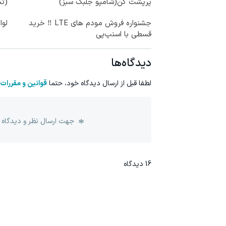
پرپشت کن(شامپو جلبک سبز)
(تخ
جشنواره فروش مودم های LTE ‼️ خرید
لوا
قسطی با اسنپ‌پی
دیدگاه‌ها
لطفا قبل از ارسال دیدگاه خود، حتما
قوانین و مقررات
جهت ارسال نظر و دیدگاه 
16
دیدگاه