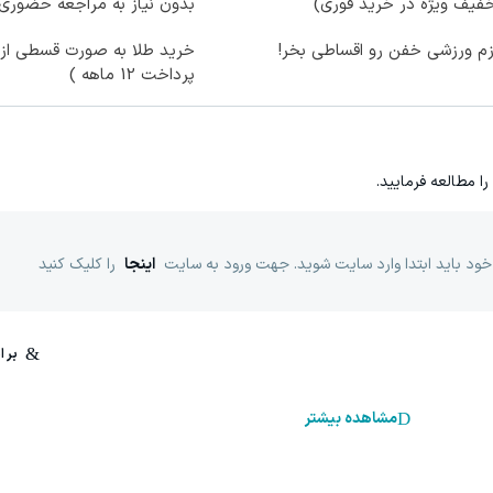
فیف ویژه در خرید فوری)
بدون نیاز به مراجعه حضوری
زم ورزشی خفن رو اقساطی بخر!
خرید طلا به صورت قسطی از د
پرداخت 12 ماهه )
را مطالعه فرمایید.
خود باید ابتدا وارد سایت شوید. جهت ورود به سایت
اینجا
را کلیک کنید
مشاهده بیشتر