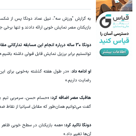
بازیکنان مصر نمایش خوبی ارائه دادند و تنها برخی
دونگا 30 ساله درباره انجام این مسابقه تدارکاتی مقابل برزیل که به‌طور کامل روی نیمکت تیمش نشست، گفت:
توانستیم برابر برزیل نمایش قابل قبولی داشته باشیم.»
او ادامه داد
: «در طول هفته گذشته به‌خوبی برای این
رضایت داریم.»
هافبک مصر اضافه کرد:
«حسام حسن، سرمربی تیم پیش
گفت می‌توانیم همان‌طور که مقابل اسپانیا از نقاط ضعف
دونگا تاکید کرد:
«همه بازیکنان در سطح خوبی ظاهر شدن
آن‌ها تغییر داد.»