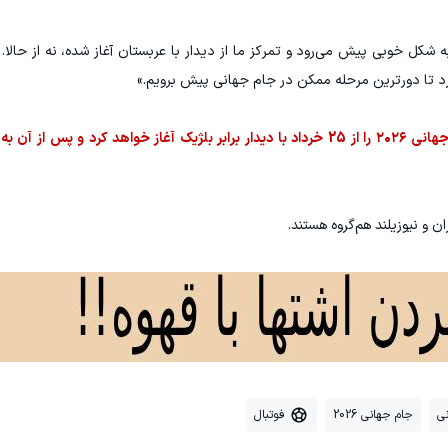
ه شکل خوبی پیش می‌رود و تمرکز ما از دیدار با عربستان آغاز شده، نه از حالا. 
رد تا دورترین مرحله ممکن در جام جهانی پیش برویم.»
گفتنی است، تیم ملی مصر رقابت‌های خود در جام جهانی ۲۰۲۶ را از 25 خرداد با دیدار برابر بلژیک آغاز خواهد ک
ان و نیوزیلند هم‌گروه هستند.
ی
جام جهانی 2026
فوتبال