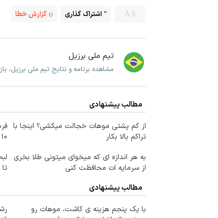
8
اشتراک گذاری
گزارش خطا
تیم ملی برزیل
مشاهده برنامه و نتایج تیم ملی برزیل، با
مطالب پیشنهادی
از کم پشتی موهات خجالت میکشی؟ اینجا با
فرم
تراکم بالا بکار
10 سال جوانتر شو😍
به هر اندازه ای که میخوای میتونی طلا بخری
لبخ
از سرمایه ات محافظت کنی
تا
مطالب پیشنهادی
با یک پنجم هزینه ی کاشت، موهات رو
رشد