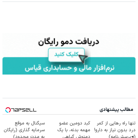
مطالب پیشنهادی
تنها راه رهایی از کمر
کبد دومین عضو
سیگنال به موقع
درد بدون نیاز به دارو!
مهمه بدنه، با یک
سرمایه گذاری (رایگان
(◂پرسش‌نامه)
دمنوش گیاهی
به مدت محدود)