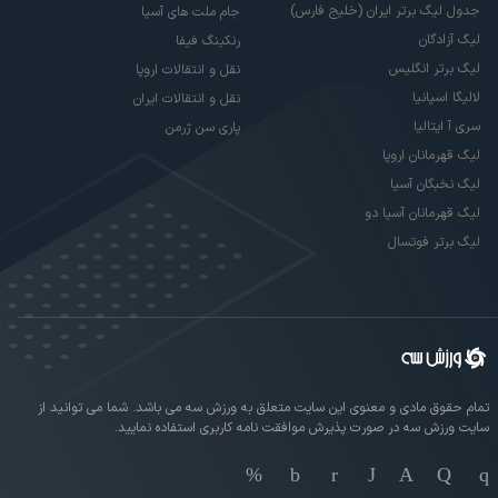
جدول لیگ برتر ایران (خلیج فارس)
جام ملت های آسیا
لیگ آزادگان
رنکینگ فیفا
لیگ برتر انگلیس
نقل و انتقالات اروپا
لالیگا اسپانیا
نقل و انتقالات ایران
سری آ ایتالیا
پاری سن ژرمن
لیگ قهرمانان اروپا
لیگ نخبگان آسیا
لیگ قهرمانان آسیا دو
لیگ برتر فوتسال
تمام حقوق مادی و معنوی این سایت متعلق به ورزش سه می باشد. شما می توانید از
سایت ورزش سه در صورت پذیرش موافقت نامه کاربری استفاده نمایید.