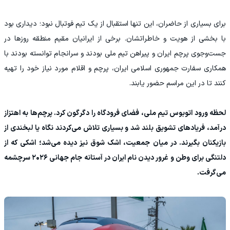
برای بسیاری از حاضران، این تنها استقبال از یک تیم فوتبال نبود؛ دیداری بود
با بخشی از هویت و خاطراتشان. برخی از ایرانیان مقیم منطقه روزها در
جست‌وجوی پرچم ایران و پیراهن تیم ملی بودند و سرانجام توانسته بودند با
همکاری سفارت جمهوری اسلامی ایران، پرچم و اقلام مورد نیاز خود را تهیه
کنند تا در این مراسم حضور یابند.
لحظه ورود اتوبوس تیم ملی، فضای فرودگاه را دگرگون کرد. پرچم‌ها به اهتزاز
درآمد، فریادهای تشویق بلند شد و بسیاری تلاش می‌کردند نگاه یا لبخندی از
بازیکنان بگیرند. در میان جمعیت، اشک شوق نیز دیده می‌شد؛ اشکی که از
دلتنگی برای وطن و غرور دیدن نام ایران در آستانه جام جهانی ۲۰۲۶ سرچشمه
می‌گرفت.