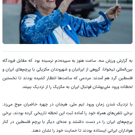
به گزارش ورزش سه، ساعت هنوز به سپیده‌دم نرسیده بود که مقابل فرودگاه
بین‌المللی تیخوانا، گروهی از ایرانیان و شهروندان مکزیکی با پرچم‌های ایران و
فلسطین گرد هم آمدند؛ مردمی که ساعت‌ها انتظار کشیده بودند تا نخستین
لحظات ورود ملی‌پوشان فوتبال ایران به مکزیک را از نزدیک ببینند.
با نزدیک شدن زمان ورود تیم ملی، هیجان در چهره حاضران موج می‌زد.
برخی تلفن‌های همراه خود را آماده ثبت این لحظه تاریخی کرده بودند، برخی
پرچم‌های ایران را در دست داشتند و عده‌ای دیگر با پرچم فلسطین در کنار
هواداران ایرانی ایستاده بودند تا حمایت خود را نشان دهند.