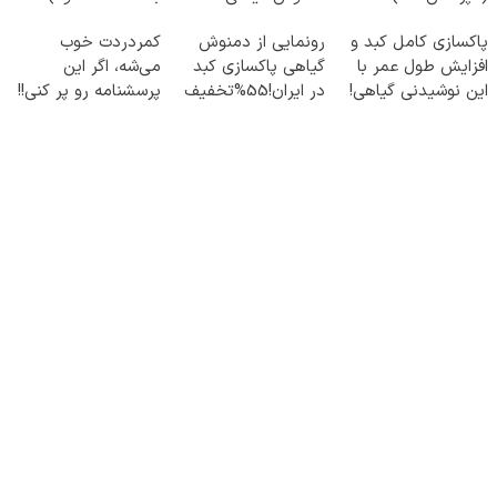
مراقبش باش
پاکسازی کامل کبد و
رونمایی از دمنوش
کمردردت خوب
افزایش طول عمر با
گیاهی پاکسازی کبد
می‌شه، اگر این
این نوشیدنی گیاهی!
در ایران!55%تخفیف
پرسشنامه رو پر کنی!!
کلیک جهت خرید