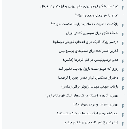
نبرد همیشگی این‌بار برای جام: برزیل و آرژانتین در فینال
نیمار با هر چیزی روپایی می‌زند!
بازگشت عنکبوت به مادرید: بارسا شکست خورد؟!
حادثه ناگوار برای سرمربی کشتی ایران
دردسر بزرگ فلیک برای انتخاب کاپیتان بارسلونا
آخرین استراحت برای ستاره‌های پرسپولیس
مدیر پرسپولیسی در کنار قرمزها (عکس)
روزی که می‌توانست تاریخ یونایتد تغییر کند
دختران بسکتبال ایران نفس چین را گرفتند!
بازتاب جهانی مهارت لژیونر ایرانی (عکس)
بهترین گل‌های آرسنال در شب‌های لیگ قهرمانان اروپا!
بهترین خواهر و برادر ورزش دنیا!
صدرنشین‌های لیگ ملت‌ها به خاک نشستند!
زمان شروع تمرینات جباری با تیم جدید