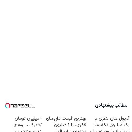
مطالب پیشنهادی
آمپول های لاغری با
بهترین قیمت داروهای
۱ میلیون تومان
یک میلیون تخفیف |
لاغری، با ۱ میلیون
تخفیف داروهای
ارسال از داروخانه های
تخفیف و ارسال از
لاغری منتخب با