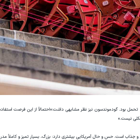
ل تحمل بود. گودموندسون نیز نظر مشابهی داشت:«احتمالاً از این فرصت استفاده 
شکلی نیست.»
 و جذاب است. حس و حال آمریکایی بیشتری دارد: بزرگ، بسیار تمیز و کاملاً مدر