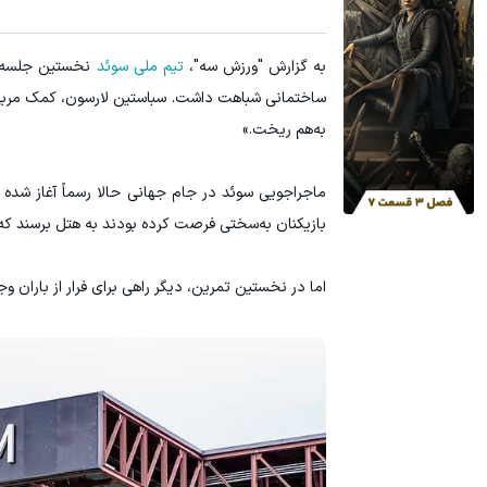
به گزارش "ورزش سه"،
تیم ملی سوئد
نخستین جلسه تم
ساختمانی شباهت داشت. سباستین لارسون، کمک مربی تی
به‌هم ریخت.»
بازیکنان به‌سختی فرصت کرده بودند به هتل برسند که ب
اما در نخستین تمرین، دیگر راهی برای فرار از باران 