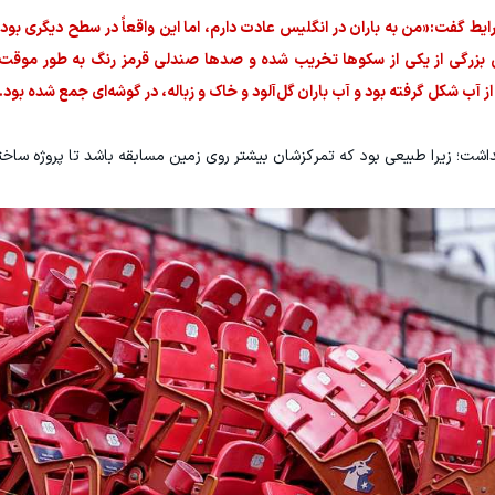
 سوئد، درباره شرایط گفت:«من به باران در انگلیس عادت دارم، اما این واقعاً در سطح دیگری 
 بزرگی از یکی از سکوها تخریب شده و صدها صندلی قرمز رنگ به طور موقت 
ز آب شکل گرفته بود و آب باران گل‌آلود و خاک و زباله، در گوشه‌ای جمع شده بود.
داشت؛ زیرا طبیعی بود که تمرکزشان بیشتر روی زمین مسابقه باشد تا پروژه ساخت