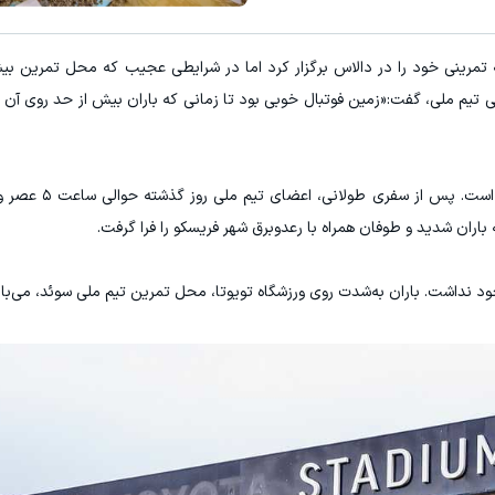
سرمایه گذاری ارزی ر
رینی خود را در دالاس برگزار کرد اما در شرایطی عجیب که محل تمرین بیشت
ثبت 
م ملی، گفت:«زمین فوتبال خوبی بود تا زمانی که باران بیش از حد روی آن بار
ماجراجویی سوئد در جام جهانی حالا رسما
اران شدید و طوفان همراه با رعدوبرق شهر فریسکو را فرا گرفت.
وجود نداشت. باران به‌شدت روی ورزشگاه تویوتا، محل تمرین تیم ملی سوئد، می‌بار