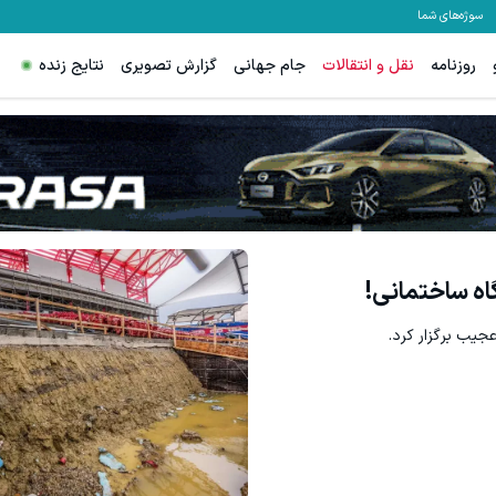
سوژه‌های شما
روزنامه
نقل و انتقالات
جام جهانی
گزارش تصویری
نتایج زنده
معاملات فارکس اسپرد
اه ساختمانی!
جیب برگزار کرد.