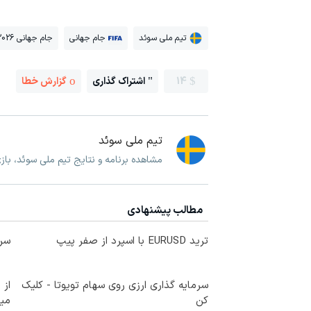
تیم ملی سوئد
جام جهانی
جام جهانی 2026
14
اشتراک گذاری
گزارش خطا
تیم ملی سوئد
مشاهده برنامه و نتایج تیم ملی سوئد، با
مطالب پیشنهادی
ترید EURUSD با اسپرد از صفر پیپ
سرم
سرمایه گذاری ارزی روی سهام تویوتا - کلیک
کن
می